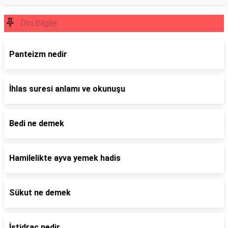
Dini Bilgiler
Panteizm nedir
İhlas suresi anlamı ve okunuşu
Bedi ne demek
Hamilelikte ayva yemek hadis
Sükut ne demek
İstidraç nedir