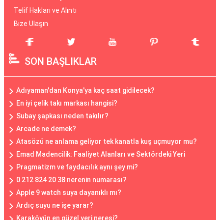
Telif Hakları ve Alıntı
Bize Ulaşın
SON BAŞLIKLAR
Adıyaman'dan Konya'ya kaç saat gidilecek?
En iyi çelik takı markası hangisi?
Subay şapkası neden takılır?
Arcade ne demek?
Atasözü ne anlama geliyor tek kanatla kuş uçmuyor mu?
Emad Madencilik: Faaliyet Alanları ve Sektördeki Yeri
Pragmatizm ve faydacılık aynı şey mi?
0 212 824 20 38 nerenin numarası?
Apple 9 watch suya dayanıklı mı?
Ardıç suyu ne işe yarar?
Karaköyün en güzel yeri neresi?