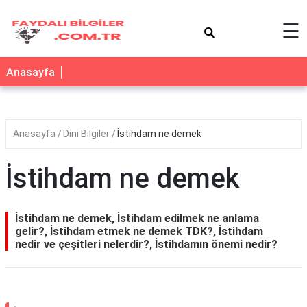
×
☰
Anasayfa
Anasayfa
Dini Bilgiler
İstihdam ne demek
İstihdam ne demek
İstihdam ne demek, İstihdam edilmek ne anlama
gelir?, İstihdam etmek ne demek TDK?, İstihdam
nedir ve çeşitleri nelerdir?, İstihdamın önemi nedir?