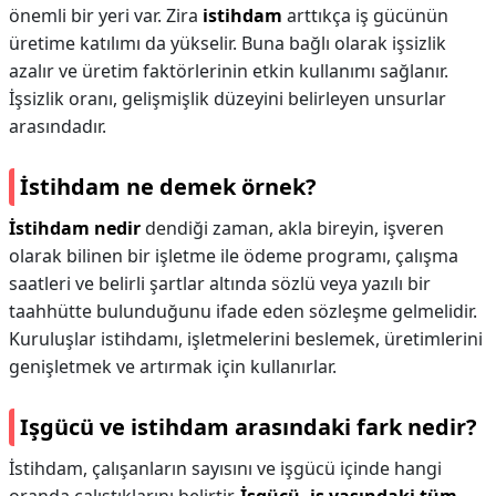
önemli bir yeri var. Zira
istihdam
arttıkça iş gücünün
üretime katılımı da yükselir. Buna bağlı olarak işsizlik
azalır ve üretim faktörlerinin etkin kullanımı sağlanır.
İşsizlik oranı, gelişmişlik düzeyini belirleyen unsurlar
arasındadır.
İstihdam ne demek örnek?
İstihdam nedir
dendiği zaman, akla bireyin, işveren
olarak bilinen bir işletme ile ödeme programı, çalışma
saatleri ve belirli şartlar altında sözlü veya yazılı bir
taahhütte bulunduğunu ifade eden sözleşme gelmelidir.
Kuruluşlar istihdamı, işletmelerini beslemek, üretimlerini
genişletmek ve artırmak için kullanırlar.
Işgücü ve istihdam arasındaki fark nedir?
İstihdam, çalışanların sayısını ve işgücü içinde hangi