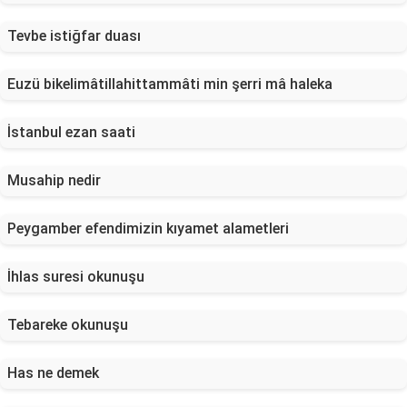
Tevbe istiğfar duası
Euzü bikelimâtillahittammâti min şerri mâ haleka
İstanbul ezan saati
Musahip nedir
Peygamber efendimizin kıyamet alametleri
İhlas suresi okunuşu
Tebareke okunuşu
Has ne demek