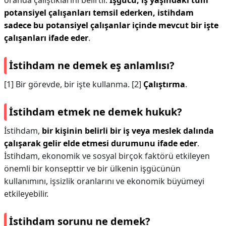
oranda çalıştıklarını belirtir.
İşgücü, iş yaşındaki tüm
potansiyel çalışanları temsil ederken, istihdam
sadece bu potansiyel çalışanlar içinde mevcut bir işte
çalışanları ifade eder
.
İstihdam ne demek eş anlamlısı?
[1] Bir görevde, bir işte kullanma. [2]
Çalıştırma
.
İstihdam etmek ne demek hukuk?
İstihdam,
bir kişinin belirli bir iş veya meslek dalında
çalışarak gelir elde etmesi durumunu ifade eder
.
İstihdam, ekonomik ve sosyal birçok faktörü etkileyen
önemli bir konsepttir ve bir ülkenin işgücünün
kullanımını, işsizlik oranlarını ve ekonomik büyümeyi
etkileyebilir.
İstihdam sorunu ne demek?