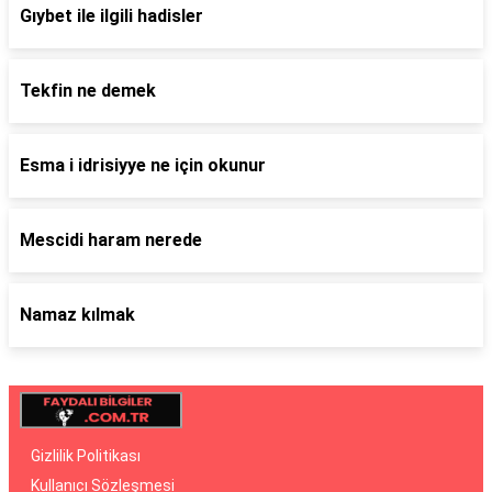
Gıybet ile ilgili hadisler
Tekfin ne demek
Esma i idrisiyye ne için okunur
Mescidi haram nerede
Namaz kılmak
Gizlilik Politikası
Kullanıcı Sözleşmesi