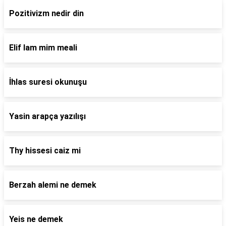
Pozitivizm nedir din
Elif lam mim meali
İhlas suresi okunuşu
Yasin arapça yazılışı
Thy hissesi caiz mi
Berzah alemi ne demek
Yeis ne demek