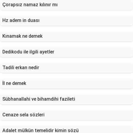
Çorapsız namaz kılınır mı
Hz adem in duası
Kınamak ne demek
Dedikodu ile ilgili ayetler
Tadili erkan nedir
İl ne demek
Sübhanallahi ve bihamdihi fazileti
Cenaze sela sözleri
Adalet mülkün temelidir kimin sözü