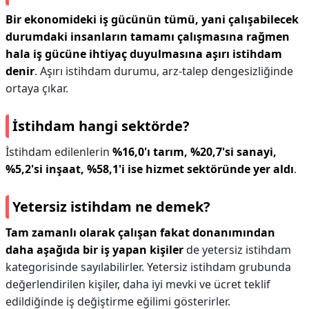
Bir ekonomideki iş gücünün tümü, yani çalışabilecek
durumdaki insanların tamamı çalışmasına rağmen
hala iş gücüne ihtiyaç duyulmasına aşırı istihdam
denir
. Aşırı istihdam durumu, arz-talep dengesizliğinde
ortaya çıkar.
İstihdam hangi sektörde?
İstihdam edilenlerin
%16,0'ı tarım, %20,7'si sanayi,
%5,2'si inşaat, %58,1'i ise hizmet sektöründe yer aldı
.
Yetersiz istihdam ne demek?
Tam zamanlı olarak çalışan fakat donanımından
daha aşağıda bir iş yapan kişiler
de yetersiz istihdam
kategorisinde sayılabilirler. Yetersiz istihdam grubunda
değerlendirilen kişiler, daha iyi mevki ve ücret teklif
edildiğinde iş değiştirme eğilimi gösterirler.