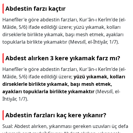
Abdestin farzı kaçtır
Hanefîler'e göre abdestin farzları, Kur'ân-ı Kerîm'de (el-
Mâide, 5/6) ifade edildiği üzere; yüzü yıkamak, kolları
dirseklerle birlikte yıkamak, başı mesh etmek, ayakları
topuklarla birlikte yıkamaktır (Mevsılî, el-İhtiyâr, 1/7).
Abdest alırken 3 kere yıkamak farz mı?
Hanefîler'e göre abdestin farzları, Kur'ân-ı Kerîm'de (el-
Mâide, 5/6) ifade edildiği üzere;
yüzü yıkamak, kolları
dirseklerle birlikte yıkamak, başı mesh etmek,
ayakları topuklarla birlikte yıkamaktır
(Mevsılî, el-
İhtiyâr, 1/7).
Abdestin farzları kaç kere yıkanır?
Sual: Abdest alırken, yıkanması gereken uzuvları üç defa