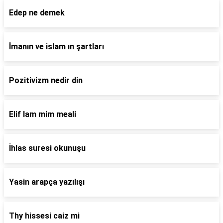
Edep ne demek
İmanın ve islam ın şartları
Pozitivizm nedir din
Elif lam mim meali
İhlas suresi okunuşu
Yasin arapça yazılışı
Thy hissesi caiz mi