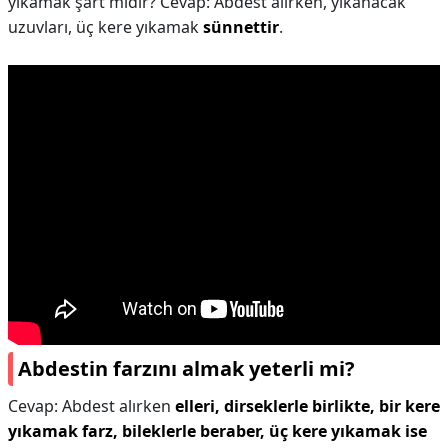
yıkamak şart mıdır? Cevap: Abdest alırken, yıkanacak
uzuvları, üç kere yıkamak
sünnettir
.
Abdestin farzını almak yeterli mi?
Cevap: Abdest alırken
elleri, dirseklerle birlikte, bir kere
yıkamak farz, bileklerle beraber, üç kere yıkamak ise