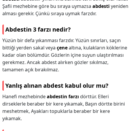
Şafii mezhebine göre bu sıraya uymazsa
abdesti
yeniden
alması gerekir. Çünkü sıraya uymak farzdır.
Abdestin 3 farzı nedir?
Yüzün bir defa yıkanması farzdır. Yüzün sınırları, saçın
bittiği yerden sakal veya
çene
altına, kulakların köklerine
kadar olan bölümdür. Gözlerin içine suyun ulaştırılması
gerekmez. Ancak abdest alırken gözler sıkılmaz,
tamamen açık bırakılmaz.
Yanlış alınan abdest kabul olur mu?
Hanefi mezhebinde
abdestin farzı
dörttür. Elleri
dirseklerle beraber bir kere yıkamak, Başın dörtte birini
meshetmek, Ayakları topuklarla beraber bir kere
yıkamak.