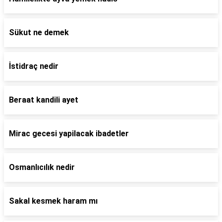
Sükut ne demek
İstidraç nedir
Beraat kandili ayet
Mirac gecesi yapilacak ibadetler
Osmanlıcılık nedir
Sakal kesmek haram mı