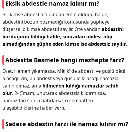
Eksik abdestle namaz kılınır mı?
Bir kimse abdest aldığından emin olduğu hâlde,
abdestini bozup bozmadığı konusunda şüpheye
düşerse, o kimse abdestli sayılır. Öte yandan
abdestini
bozduğunu bildiği hâlde, sonradan abdest alıp
almadığından şüphe eden kimse ise abdestsiz sayılır
.
Abdestte Besmele hangi mezhepte farz?
Evet. Hemen yıkamazsa, Mâlikî'de abdesti ve guslü bâtıl
olacağı için, bu abdest veya gusülle kılacağı namazlar
sahih olmaz, ama
bilmeden kıldığı namazlar sahih
olur
. 2- (İmam, unutarak abdestsiz kıldırmışsa,
namazdan sonra hatırlarsa, o cemaatten
ulaşabildiklerine haber verir.
Sadece abdestin farzı ile namaz kılınır mı?