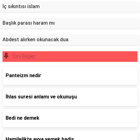
İç sıkıntısı islam
Başlık parası haram mı
Abdest alırken okunacak dua
Dini Bilgiler
Panteizm nedir
İhlas suresi anlamı ve okunuşu
Bedi ne demek
Hamilelikte ayva yemek hadis