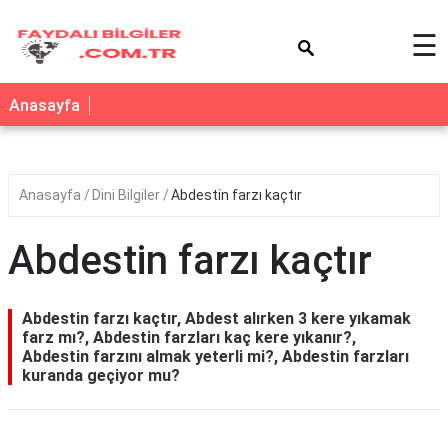
×
☰
Anasayfa
Anasayfa
Dini Bilgiler
Abdestin farzı kaçtır
Abdestin farzı kaçtır
Abdestin farzı kaçtır, Abdest alırken 3 kere yıkamak
farz mı?, Abdestin farzları kaç kere yıkanır?,
Abdestin farzını almak yeterli mi?, Abdestin farzları
kuranda geçiyor mu?