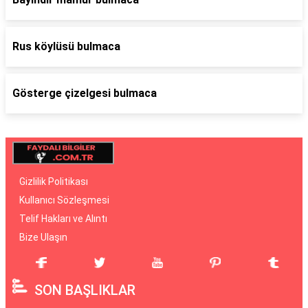
Rus köylüsü bulmaca
Gösterge çizelgesi bulmaca
Gizlilik Politikası
Kullanıcı Sözleşmesi
Telif Hakları ve Alıntı
Bize Ulaşın
SON BAŞLIKLAR