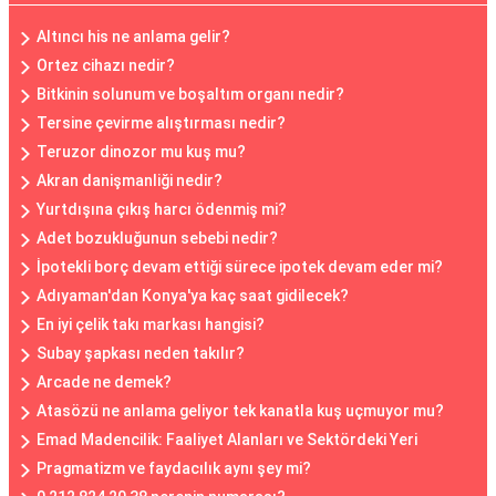
Altıncı his ne anlama gelir?
Ortez cihazı nedir?
Bitkinin solunum ve boşaltım organı nedir?
Tersine çevirme alıştırması nedir?
Teruzor dinozor mu kuş mu?
Akran danişmanliği nedir?
Yurtdışına çıkış harcı ödenmiş mi?
Adet bozukluğunun sebebi nedir?
İpotekli borç devam ettiği sürece ipotek devam eder mi?
Adıyaman'dan Konya'ya kaç saat gidilecek?
En iyi çelik takı markası hangisi?
Subay şapkası neden takılır?
Arcade ne demek?
Atasözü ne anlama geliyor tek kanatla kuş uçmuyor mu?
Emad Madencilik: Faaliyet Alanları ve Sektördeki Yeri
Pragmatizm ve faydacılık aynı şey mi?