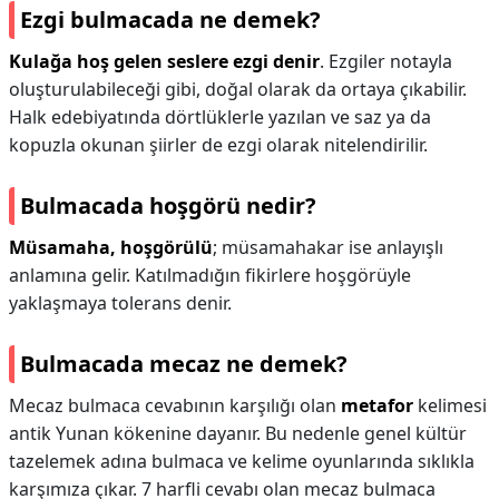
Ezgi bulmacada ne demek?
Kulağa hoş gelen seslere ezgi denir
. Ezgiler notayla
oluşturulabileceği gibi, doğal olarak da ortaya çıkabilir.
Halk edebiyatında dörtlüklerle yazılan ve saz ya da
kopuzla okunan şiirler de ezgi olarak nitelendirilir.
Bulmacada hoşgörü nedir?
Müsamaha, hoşgörülü
; müsamahakar ise anlayışlı
anlamına gelir. Katılmadığın fikirlere hoşgörüyle
yaklaşmaya tolerans denir.
Bulmacada mecaz ne demek?
Mecaz bulmaca cevabının karşılığı olan
metafor
kelimesi
antik Yunan kökenine dayanır. Bu nedenle genel kültür
tazelemek adına bulmaca ve kelime oyunlarında sıklıkla
karşımıza çıkar. 7 harfli cevabı olan mecaz bulmaca