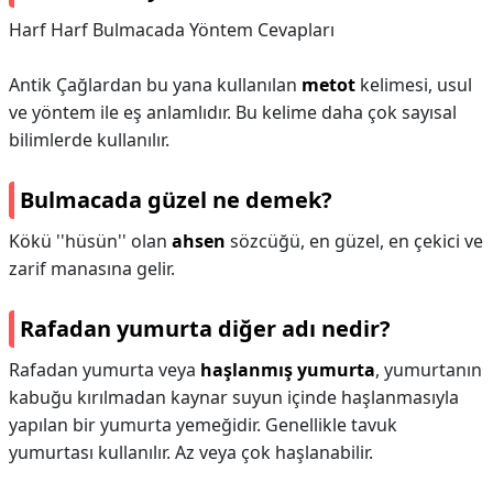
Harf Harf Bulmacada Yöntem Cevapları
Antik Çağlardan bu yana kullanılan
metot
kelimesi, usul
ve yöntem ile eş anlamlıdır. Bu kelime daha çok sayısal
bilimlerde kullanılır.
Bulmacada güzel ne demek?
Kökü ''hüsün'' olan
ahsen
sözcüğü, en güzel, en çekici ve
zarif manasına gelir.
Rafadan yumurta diğer adı nedir?
Rafadan yumurta veya
haşlanmış yumurta
, yumurtanın
kabuğu kırılmadan kaynar suyun içinde haşlanmasıyla
yapılan bir yumurta yemeğidir. Genellikle tavuk
yumurtası kullanılır. Az veya çok haşlanabilir.