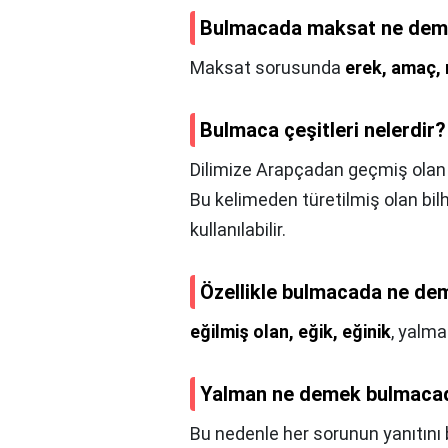
Bulmacada maksat ne de
Maksat sorusunda
erek, amaç, 
Bulmaca çeşitleri nelerdir?
Dilimize Arapçadan geçmiş ola
Bu kelimeden türetilmiş olan bil
kullanılabilir.
Özellikle bulmacada ne de
eğilmiş olan, eğik, eğinik
, yalma
Yalman ne demek bulmaca
Bu nedenle her sorunun yanıtın