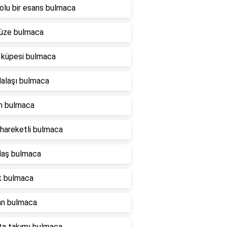
tolu bir esans bulmaca
üze bulmaca
 küpesi bulmaca
alaşı bulmaca
ın bulmaca
 hareketli bulmaca
daş bulmaca
ik bulmaca
an bulmaca
lta takımı bulmaca