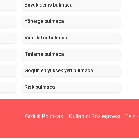
Büyük geniş bulmaca
Yönerge bulmaca
Vantilatör bulmaca
Tınlama bulmaca
Göğün en yüksek yeri bulmaca
Risk bulmaca
Gizlilik Politikası
Kullanıcı Sözleşmesi
Telif 