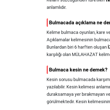
anlamlıdır.
Bulmacada açıklama ne d
Kelime bulmaca oyunları, kare v
Açıklamalar kelimesinin bulmaca
Bunlardan biri 6 harften oluşan
karşılığı olan MÜLAHAZAT kelimes
Bulmaca kesin ne demek?
Kesin sorusu bulmacada karşımız
yazılabilir. Kesin kelimesi anlam
duraksamaya yer bırakmayan vey
görülmektedir. Kesin kelimesinin e