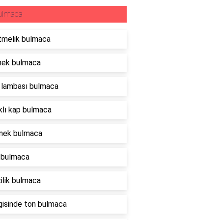
ulmaca
tmelik bulmaca
nek bulmaca
 lambası bulmaca
lı kap bulmaca
nek bulmaca
 bulmaca
ilik bulmaca
lgisinde ton bulmaca