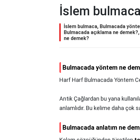
İslem bulmac
İslem bulmaca, Bulmacada yönt
Bulmacada açıklama ne demek?,
ne demek?
Bulmacada yöntem ne de
Harf Harf Bulmacada Yöntem Ce
Antik Çağlardan bu yana kullanı
anlamlıdır. Bu kelime daha çok say
Bulmacada anlatım ne de
Kelam sözcüğünden türetilen
t