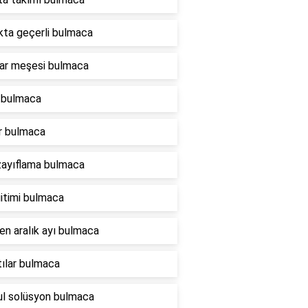
ta geçerli bulmaca
ar meşesi bulmaca
 bulmaca
r bulmaca
zayıflama bulmaca
itimi bulmaca
en aralık ayı bulmaca
tılar bulmaca
l solüsyon bulmaca