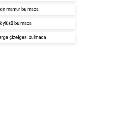
ndır mamur bulmaca
köylüsü bulmaca
rge çizelgesi bulmaca