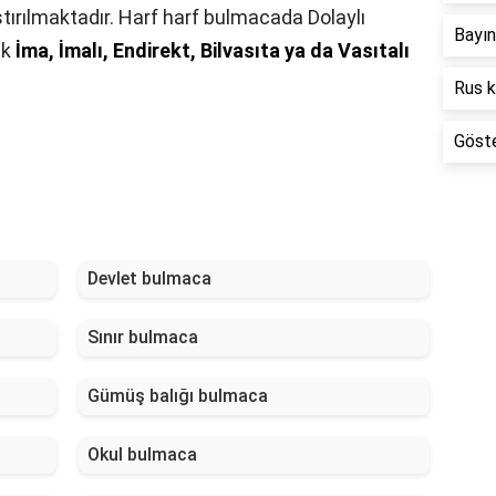
ştırılmaktadır. Harf harf bulmacada Dolaylı
Bayı
ak
İma, İmalı, Endirekt, Bilvasıta ya da Vasıtalı
Rus 
Göste
Devlet bulmaca
Sınır bulmaca
Gümüş balığı bulmaca
Okul bulmaca