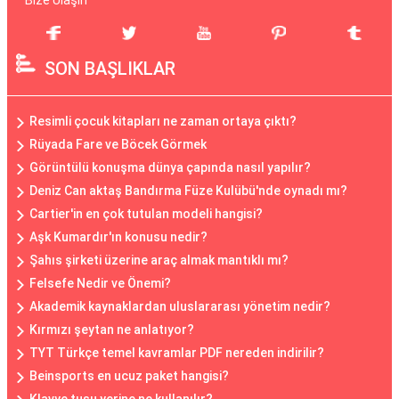
Bize Ulaşın
SON BAŞLIKLAR
Resimli çocuk kitapları ne zaman ortaya çıktı?
Rüyada Fare ve Böcek Görmek
Görüntülü konuşma dünya çapında nasıl yapılır?
Deniz Can aktaş Bandırma Füze Kulübü'nde oynadı mı?
Cartier'in en çok tutulan modeli hangisi?
Aşk Kumardır'ın konusu nedir?
Şahıs şirketi üzerine araç almak mantıklı mı?
Felsefe Nedir ve Önemi?
Akademik kaynaklardan uluslararası yönetim nedir?
Kırmızı şeytan ne anlatıyor?
TYT Türkçe temel kavramlar PDF nereden indirilir?
Beinsports en ucuz paket hangisi?