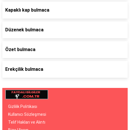
Kapaklı kap bulmaca
Düzenek bulmaca
Özet bulmaca
Erekçilik bulmaca
Gizlilik Politikası
Kullanıcı Sözleşmesi
Telif Hakları ve Alıntı