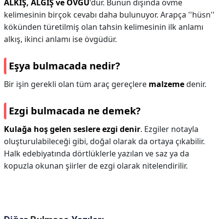
ALKIŞ, ALGIŞ ve ÖVGÜ
'dür. Bunun dışında övme
kelimesinin birçok cevabı daha bulunuyor. Arapça ''hüsn''
kökünden türetilmiş olan tahsin kelimesinin ilk anlamı
alkış, ikinci anlamı ise övgüdür.
Eşya bulmacada nedir?
Bir işin gerekli olan tüm araç gereçlere
malzeme
denir.
Ezgi bulmacada ne demek?
Kulağa hoş gelen seslere ezgi denir
. Ezgiler notayla
oluşturulabileceği gibi, doğal olarak da ortaya çıkabilir.
Halk edebiyatında dörtlüklerle yazılan ve saz ya da
kopuzla okunan şiirler de ezgi olarak nitelendirilir.