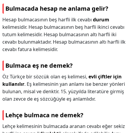
Bulmacada hesap ne anlama gelir?
Hesap bulmacasının beş harfli ilk cevabı
durum
kelimesidir. Hesap bulmacasının beş harfli ikinci cevabı
tutum kelimesidir. Hesap bulmacasının altı harfli iki
cevabı bulunmaktadır. Hesap bulmacasının altı harfli ilk
cevabı fatura kelimesidir.
Bulmaca eş ne demek?
Öz Türkçe bir sözcük olan eş kelimesi,
evli çiftler için
kullanılır
. Eş kelimesinin yan anlamı ise benzer yönleri
bulunan, misal ve denktir. 15. yüzyılda literatüre girmiş
olan zevce de eş sözcüğüyle eş anlamlıdır.
Lehçe bulmaca ne demek?
Lehçe kelimesinin bulmacada aranan cevabı eğer sekiz