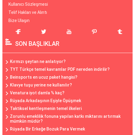
Kullanıcı Sözleşmesi
Telif Hakları ve Alıntı
Bize Ulaşın
SON BAŞLIKLAR
Kırmızı şeytan ne anlatıyor?
TYT Türkçe temel kavramlar PDF nereden indirilir?
Beinsports en ucuz paket hangisi?
Klavye tuşu yerine ne kullanılır?
Venatura iyot damla % kaç?
Rüyada Arkadaşının Eşiyle Öpüşmek
Taktiksel kentleşmenin temel ilkeleri
Zorunlu emeklilik fonuna yapılan katkı miktarını artırmak
mümkün müdür?
Rüyada Bir Erkeğe Bozuk Para Vermek