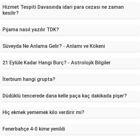
Hizmet Tespiti Davasında idari para cezası ne zaman
kesilir?
Pijama nasıl yazılır TDK?
Süveyda Ne Anlama Gelir? - Anlamı ve Kökeni
21 Eylüle Kadar Hangi Burç? - Astrolojik Bilgiler
İterbium hangi grupta?
Düdüklü tencerede dana kelle paça kaç dakikada pişer?
Hiç ekmek yememek kilo verdirir mi?
Fenerbahçe 4-0 kime yenildi