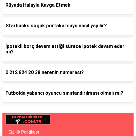
Rüyada Halayla Kavga Etmek
Starbucks soğuk portakal suyu nasıl yapılır?
İpotekli borç devam ettiği sürece ipotek devam eder
mi?
0 212 824 20 38 nerenin numarası?
Futbolda yabancı oyuncu sınırlandırılması olmalı mı?
Gizlilik Politikası