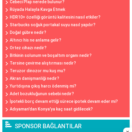
Cebeci Plajı nerede bulunur?
Rüyada Halayla Kavga Etmek
HDR10+ özelliği görüntü kalitesini nasıl etkiler?
Starbucks soğuk portakal suyu nasıl yapılır?
Doğal gübre nedir?
Altıncı his ne anlama gelir?
Ortez cihazı nedir?
Bitkinin solunum ve boşaltım organı nedir?
Tersine çevirme alıştırması nedir?
Teruzor dinozor mu kuş mu?
Akran danişmanliği nedir?
Yurtdışına çıkış harcı ödenmiş mi?
Adet bozukluğunun sebebi nedir?
İpotekli borç devam ettiği sürece ipotek devam eder mi?
Adıyaman'dan Konya'ya kaç saat gidilecek?
SPONSOR BAĞLANTILAR