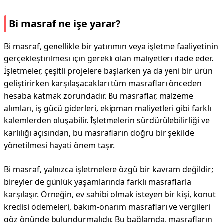
Bi masraf ne işe yarar?
Bi masraf, genellikle bir yatırımın veya işletme faaliyetinin
gerçekleştirilmesi için gerekli olan maliyetleri ifade eder.
İşletmeler, çeşitli projelere başlarken ya da yeni bir ürün
geliştirirken karşılaşacakları tüm masrafları önceden
hesaba katmak zorundadır. Bu masraflar, malzeme
alımları, iş gücü giderleri, ekipman maliyetleri gibi farklı
kalemlerden oluşabilir. İşletmelerin sürdürülebilirliği ve
karlılığı açısından, bu masrafların doğru bir şekilde
yönetilmesi hayati önem taşır.
Bi masraf, yalnızca işletmelere özgü bir kavram değildir;
bireyler de günlük yaşamlarında farklı masraflarla
karşılaşır. Örneğin, ev sahibi olmak isteyen bir kişi, konut
kredisi ödemeleri, bakım-onarım masrafları ve vergileri
göz önünde bulundurmalıdır. Bu bağlamda, masrafların