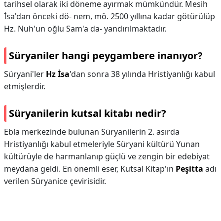
tarihsel olarak iki döneme ayırmak mümkündür. Mesih
İsa'dan önceki dö- nem, mö. 2500 yıllına kadar götürülüp
Hz. Nuh'un oğlu Sam'a da- yandırılmaktadır.
Süryaniler hangi peygambere inanıyor?
Süryani'ler
Hz İsa
'dan sonra 38 yılında Hristiyanlığı kabul
etmişlerdir.
Süryanilerin kutsal kitabı nedir?
Ebla merkezinde bulunan Süryanilerin 2. asırda
Hristiyanlığı kabul etmeleriyle Süryani kültürü Yunan
kültürüyle de harmanlanıp güçlü ve zengin bir edebiyat
meydana geldi. En önemli eser, Kutsal Kitap'ın
Peşitta
adı
verilen Süryanice çevirisidir.