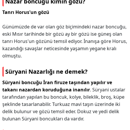
Nazar boncuğu kimin gözü?
Tanrı Horus'un gözü
Günümüzde de var olan göz biçimindeki nazar boncuğu,
eski Mısır tarihinde bir gözü ay bir gözü ise güneş olan
tanrı Horus'un gözünü temsil ediyor. İnanışa göre Horus,
kazandığı savaşlar neticesinde yaşamın yegane kralı
olmuştu.
Süryani Nazarlığı ne demek?
Süryani boncuğu İran firuze taşından yapılır ve
takanı nazardan koruduğuna inanılır
. Süryani ustalar
tarafından yapılan bu boncuk, kolye, bileklik, broş, küpe
şeklinde tasarlanabilir. Turkuaz mavi taşın üzerinde iki
delik bulunur ve gözü temsil eder. Dokuz ve yedi delik
bulunan Süryani boncukları da vardır.