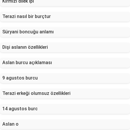
Kırmızı dilek ipi
Terazi nasıl bir burçtur
Süryani boncuğu anlamı
Dişi aslanın özellikleri
Aslan burcu açıklaması
9 agustos burcu
Terazi erkeği olumsuz özellikleri
14 agustos burc
Aslan o