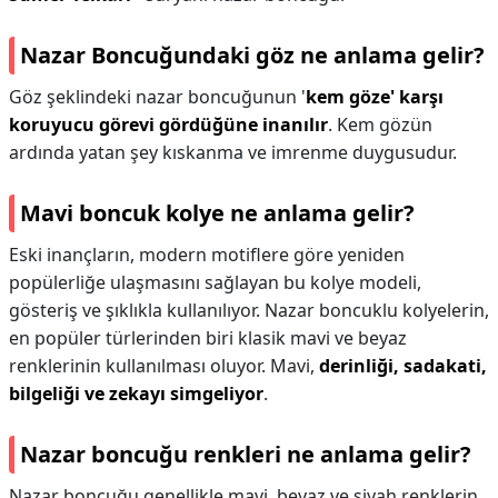
Nazar Boncuğundaki göz ne anlama gelir?
Göz şeklindeki nazar boncuğunun '
kem göze' karşı
koruyucu görevi gördüğüne inanılır
. Kem gözün
ardında yatan şey kıskanma ve imrenme duygusudur.
Mavi boncuk kolye ne anlama gelir?
Eski inançların, modern motiflere göre yeniden
popülerliğe ulaşmasını sağlayan bu kolye modeli,
gösteriş ve şıklıkla kullanılıyor. Nazar boncuklu kolyelerin,
en popüler türlerinden biri klasik mavi ve beyaz
renklerinin kullanılması oluyor. Mavi,
derinliği, sadakati,
bilgeliği ve zekayı simgeliyor
.
Nazar boncuğu renkleri ne anlama gelir?
Nazar boncuğu genellikle mavi, beyaz ve siyah renklerin