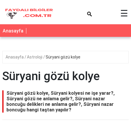
×
☰
Anasayfa
Anasayfa
Astroloji
Süryani gözü kolye
Süryani gözü kolye
Süryani gözü kolye, Süryani kolyesi ne işe yarar?,
Süryani gözü ne anlama gelir?, Süryani nazar
boncuğu delikleri ne anlama gelir?, Süryani nazar
boncuğu hangi taştan yapılır?