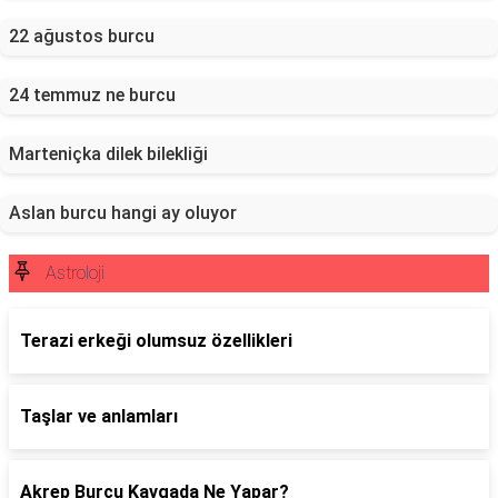
22 ağustos burcu
24 temmuz ne burcu
Marteniçka dilek bilekliği
Aslan burcu hangi ay oluyor
Astroloji
Terazi erkeği olumsuz özellikleri
Taşlar ve anlamları
Akrep Burcu Kavgada Ne Yapar?