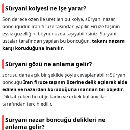
Süryani kolyesi ne işe yarar?
Son derece özen ile üretilen bu kolye, süryani nazar
boncuğudur. İran firuze taşından yapılır. Firuze taşının
eşsiz güzelliğini boynunuzda taşıyabilirsiniz. Süryani
ustalar tarafından yapılan bu boncuğun,
takanı nazara
karşı koruduğuna inanılır
.
Süryani gözü ne anlama gelir?
sorusu daha açık bir şekilde şöyle cevaplanabilir; Süryani
boncuğu
İran firuze taşının üzerine delik açılarak elde
edilen ve nazardan koruduğuna inanılan bir objedir
.
Dikkat çeken bu obje kadın ve erkek kullanıcılar
tarafından tercih edilir.
Süryani nazar boncuğu delikleri ne
anlama gelir?