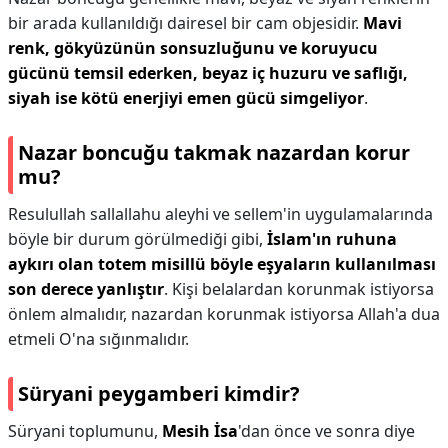
bir arada kullanıldığı dairesel bir cam objesidir.
Mavi
renk, gökyüzünün sonsuzluğunu ve koruyucu
gücünü temsil ederken, beyaz iç huzuru ve saflığı,
siyah ise kötü enerjiyi emen gücü simgeliyor
.
Nazar boncuğu takmak nazardan korur
mu?
Resulullah sallallahu aleyhi ve sellem'in uygulamalarında
böyle bir durum görülmediği gibi,
İslam'ın ruhuna
aykırı olan totem misillü böyle eşyaların kullanılması
son derece yanlıştır
. Kişi belalardan korunmak istiyorsa
önlem almalıdır, nazardan korunmak istiyorsa Allah'a dua
etmeli O'na sığınmalıdır.
Süryani peygamberi kimdir?
Süryani toplumunu,
Mesih İsa
'dan önce ve sonra diye