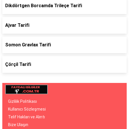
Dikdörtgen Borcamda Trileçe Tarifi
Ajvar Tarifi
Somon Gravlax Tarifi
Çörçil Tarifi
Gizlilik Politikası
Kullanıcı Sözleşmesi
Telif Hakları ve Alıntı
Bize Ulaşın