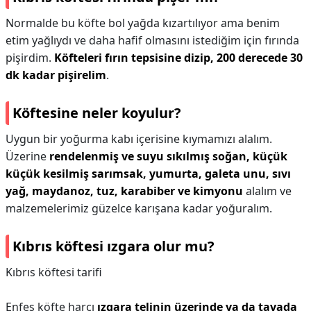
Normalde bu köfte bol yağda kızartılıyor ama benim
etim yağlıydı ve daha hafif olmasını istediğim için fırında
pişirdim.
Köfteleri fırın tepsisine dizip, 200 derecede 30
dk kadar pişirelim
.
Köftesine neler koyulur?
Uygun bir yoğurma kabı içerisine kıymamızı alalım.
Üzerine
rendelenmiş ve suyu sıkılmış soğan, küçük
küçük kesilmiş sarımsak, yumurta, galeta unu, sıvı
yağ, maydanoz, tuz, karabiber ve kimyonu
alalım ve
malzemelerimiz güzelce karışana kadar yoğuralım.
Kıbrıs köftesi ızgara olur mu?
Kıbrıs köftesi tarifi
Enfes köfte harcı
ızgara telinin üzerinde ya da tavada