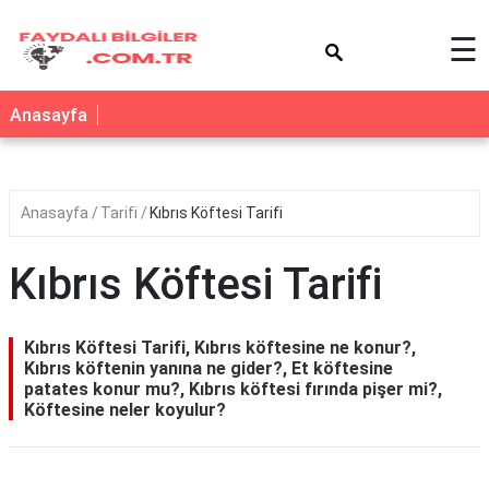
×
☰
Anasayfa
Anasayfa
Tarifi
Kıbrıs Köftesi Tarifi
Kıbrıs Köftesi Tarifi
Kıbrıs Köftesi Tarifi, Kıbrıs köftesine ne konur?,
Kıbrıs köftenin yanına ne gider?, Et köftesine
patates konur mu?, Kıbrıs köftesi fırında pişer mi?,
Köftesine neler koyulur?