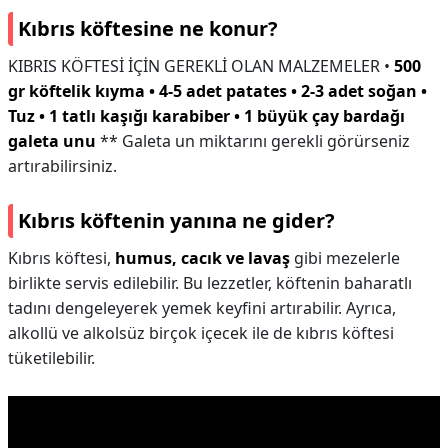
Kıbrıs köftesine ne konur?
KIBRIS KÖFTESİ İÇİN GEREKLİ OLAN MALZEMELER •
500
gr köftelik kıyma • 4-5 adet patates • 2-3 adet soğan •
Tuz • 1 tatlı kaşığı karabiber • 1 büyük çay bardağı
galeta unu
** Galeta un miktarını gerekli görürseniz
artırabilirsiniz.
Kıbrıs köftenin yanına ne gider?
Kıbrıs köftesi,
humus, cacık ve lavaş
gibi mezelerle
birlikte servis edilebilir. Bu lezzetler, köftenin baharatlı
tadını dengeleyerek yemek keyfini artırabilir. Ayrıca,
alkollü ve alkolsüz birçok içecek ile de kıbrıs köftesi
tüketilebilir.