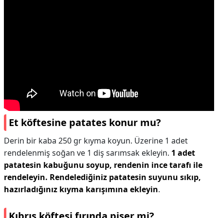
Et köftesine patates konur mu?
Derin bir kaba 250 gr kıyma koyun. Üzerine 1 adet
rendelenmiş soğan ve 1 diş sarımsak ekleyin.
1 adet
patatesin kabuğunu soyup, rendenin ince tarafı ile
rendeleyin.
Rendelediğiniz patatesin suyunu sıkıp,
hazırladığınız kıyma karışımına ekleyin
.
Kıbrıs köftesi fırında pişer mi?