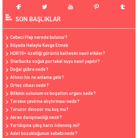
SON BAŞLIKLAR
Cebeci Plajı nerede bulunur?
Rüyada Halayla Kavga Etmek
HDR10+ özelliği görüntü kalitesini nasıl etkiler?
Starbucks soğuk portakal suyu nasıl yapılır?
Doğal gübre nedir?
Altıncı his ne anlama gelir?
Ortez cihazı nedir?
Bitkinin solunum ve boşaltım organı nedir?
Tersine çevirme alıştırması nedir?
Teruzor dinozor mu kuş mu?
Akran danişmanliği nedir?
Yurtdışına çıkış harcı ödenmiş mi?
Adet bozukluğunun sebebi nedir?