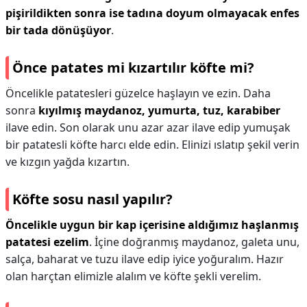
pişirildikten sonra ise tadına doyum olmayacak enfes
bir tada dönüşüyor
.
Önce patates mi kızartılır köfte mi?
Öncelikle patatesleri güzelce haşlayın ve ezin. Daha
sonra
kıyılmış maydanoz, yumurta, tuz, karabiber
ilave edin. Son olarak unu azar azar ilave edip yumuşak
bir patatesli köfte harcı elde edin. Elinizi ıslatıp şekil verin
ve kızgın yağda kızartın.
Köfte sosu nasıl yapılır?
Öncelikle uygun bir kap içerisine aldığımız haşlanmış
patatesi ezelim
. İçine doğranmış maydanoz, galeta unu,
salça, baharat ve tuzu ilave edip iyice yoğuralım. Hazır
olan harçtan elimizle alalım ve köfte şekli verelim.