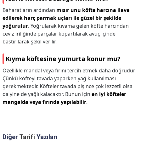
Baharatların ardından
mısır unu köfte harcına ilave
edilerek harç parmak uçları ile güzel bir şekilde
yoğurulur
. Yoğrularak kıvama gelen köfte harcından
ceviz iriliğinde parçalar kopartılarak avuç içinde
bastırılarak şekil verilir.
Kıyma köftesine yumurta konur mu?
Özellikle mandal veya fırını tercih etmek daha doğrudur.
Çünkü köfteyi tavada yaparken yağ kullanılması
gerekmektedir. Köfteler tavada pişince çok lezzetli olsa
da yine de yağlı kalacaktır. Bunun için
en iyi köfteler
mangalda veya fırında yapılabilir
.
Diğer
Tarifi
Yazıları