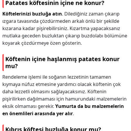
Patates köftesinin içine ne konur?
Köftelerinizi buzluğa atın
. Dilediğiniz zaman çıkarıp
ızgara tavasında çözdürmeden arkalı önlü bir şekilde
kızarana kadar pişirebilirsiniz. Kızartma yapacaksanız
mutlaka geceden buzluktan çıkarıp buzdolabı bölümüne
koyarak çözdürmeye özen gösterin.
Köftenin içine haşlanmış patates konur
mu?
Rendeleme işlemi ile soğanın lezzetinin tamamen
kıymaya nüfuz etmesine yardımcı olacak köftenin çok
daha lezzetli olmasını sağlayacaksınız. Köftenin
pişirilirken dağılmaması için hamurundaki malzemelerin
eksik olmaması gerekir.
Yumurta da bu malzemelerin
en önemlileri arasında yer alır
.
Kıbrıs köftesi buzluğa konur mu?