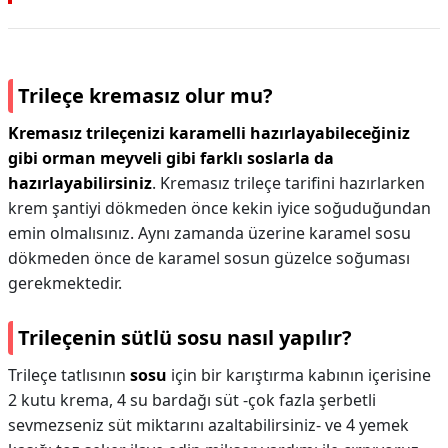
Trileçe kremasız olur mu?
Kremasız trileçenizi karamelli hazırlayabileceğiniz
gibi orman meyveli gibi farklı soslarla da
hazırlayabilirsiniz
. Kremasız trileçe tarifini hazırlarken
krem şantiyi dökmeden önce kekin iyice soğuduğundan
emin olmalısınız. Aynı zamanda üzerine karamel sosu
dökmeden önce de karamel sosun güzelce soğuması
gerekmektedir.
Trileçenin sütlü sosu nasıl yapılır?
Trileçe tatlısının
sosu
için bir karıştırma kabının içerisine
2 kutu krema, 4 su bardağı süt -çok fazla şerbetli
sevmezseniz süt miktarını azaltabilirsiniz- ve 4 yemek