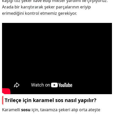
kaşığı toz şeker ilave edip mikser yardımı ile çırpıyoruz.
Arada bir karıştırarak şeker parçalarının eriyip
erimediğini kontrol etmemiz gerekiyor.
Trileçe için karamel sos nasıl yapılır?
Karamelli
sosu
için, tavamıza şekeri alıp orta ateşte