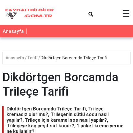
×
☰
Anasayfa
Anasayfa
Tarifi
Dikdörtgen Borcamda Trileçe Tarifi
Dikdörtgen Borcamda
Trileçe Tarifi
Dikdörtgen Borcamda Trileçe Tarifi, Trileçe
kremasız olur mu?, Trileçenin sütlü sosu nasıl
yapılır?, Trileçe için karamel sos nasıl yapılır?,
Trileçeye kaç çeşit süt konur?, 1 paket krema yerine
ne kullanılır?