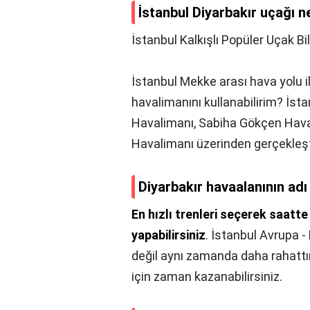
İstanbul Diyarbakır uçağı 
İstanbul Kalkışlı Popüler Uçak Bil
İstanbul Mekke arası hava yolu i
havalimanını kullanabilirim? İsta
Havalimanı, Sabiha Gökçen Hav
Havalimanı üzerinden gerçekleşti
Diyarbakır havaalanının adı
En hızlı trenleri seçerek saatte
yapabilirsiniz
. İstanbul Avrupa -
değil aynı zamanda daha rahattı
için zaman kazanabilirsiniz.