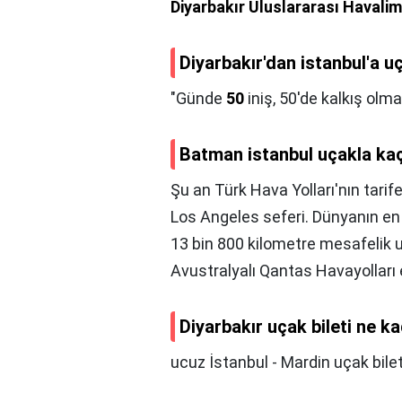
Diyarbakır Uluslararası Havali
Diyarbakır'dan istanbul'a uç
"Günde
50
iniş, 50'de kalkış ol
Batman istanbul uçakla ka
Şu an Türk Hava Yolları'nın tari
Los Angeles seferi. Dünyanın en
13 bin 800 kilometre mesafelik 
Avustralyalı Qantas Havayolları 
Diyarbakır uçak bileti ne k
ucuz İstanbul - Mardin uçak bile