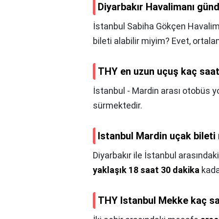
Diyarbakır Havalimanı günd
İstanbul Sabiha Gökçen Havaliman
bileti alabilir miyim? Evet, orta
THY en uzun uçuş kaç saa
İstanbul - Mardin arası otobüs 
sürmektedir.
Istanbul Mardin uçak bileti
Diyarbakır ile İstanbul arasındak
yaklaşık 18 saat 30 dakika
kada
THY Istanbul Mekke kaç s