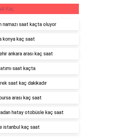
at Kaç
 namazı saat kaçta oluyor
 konya kaç saat
hir ankara arası kaç saat
atımı saat kaçta
rek saat kaç dakikadır
bursa arası kaç saat
adan hatay otobüsle kaç saat
 istanbul kaç saat