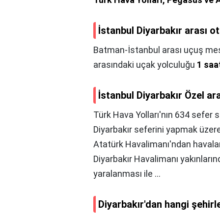
İstanbul Diyarbakır arası o
Batman-İstanbul arası uçuş mesa
arasındaki uçak yolculuğu
1 saa
İstanbul Diyarbakır Özel ar
Türk Hava Yolları'nın 634 sefer s
Diyarbakır seferini yapmak üzere
Atatürk Havalimanı'ndan havalan
Diyarbakır Havalimanı yakınlarınd
yaralanması ile ...
Diyarbakır'dan hangi şehirl