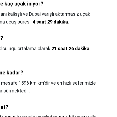
e kaç uçak iniyor?
ı kalkışlı ve Dubai varışlı aktarmasız uçak
lama uçuş süresi:
4 saat 29 dakika
.
t?
yolculuğu ortalama olarak
21 saat 26 dakika
 ne kadar?
i mesafe 1596 km km'dir ve en hızlı seferimizle
r sürmektedir.
aat?