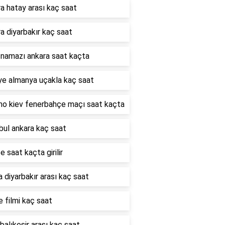
a hatay arası kaç saat
a diyarbakır kaç saat
 namazı ankara saat kaçta
ye almanya uçakla kaç saat
o kiev fenerbahçe maçı saat kaçta
bul ankara kaç saat
e saat kaçta girilir
 diyarbakır arası kaç saat
e filmi kaç saat
 balıkesir arası kaç saat