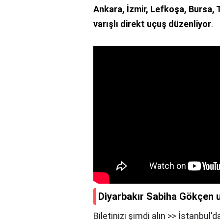
Ankara, İzmir, Lefkoşa, Bursa, 
varışlı direkt uçuş düzenliyor
.
Diyarbakır Sabiha Gökçen u
Biletinizi şimdi alın >> İstanbul'