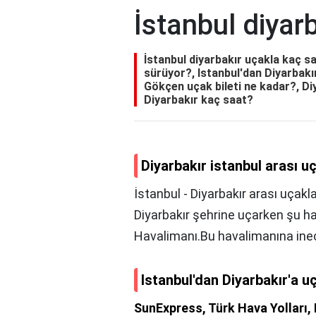
İstanbul diyar
İstanbul diyarbakır uçakla kaç sa
sürüyor?, Istanbul'dan Diyarbakır
Gökçen uçak bileti ne kadar?, Di
Diyarbakır kaç saat?
Diyarbakır istanbul arası u
İstanbul - Diyarbakır arası uçakl
Diyarbakır şehrine uçarken şu ha
Havalimanı.Bu havalimanına inec
Istanbul'dan Diyarbakır'a u
SunExpress, Türk Hava Yolları,