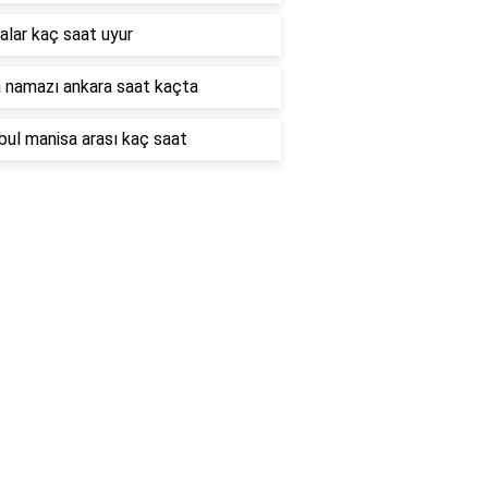
alar kaç saat uyur
namazı ankara saat kaçta
bul manisa arası kaç saat