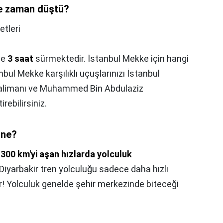
ne zaman düştü?
etleri
le
3 saat
sürmektedir. İstanbul Mekke için hangi
nbul Mekke karşılıklı uçuşlarınızı İstanbul
alimanı ve Muhammed Bin Abdulaziz
rebilirsiniz.
 ne?
 300 km'yi aşan hızlarda yolculuk
 Diyarbakir tren yolculuğu sadece daha hızlı
r! Yolculuk genelde şehir merkezinde biteceği