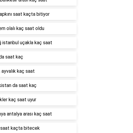
çapkını saat kaçta bitiyor
m olalı kaç saat oldu
ğ istanbul uçakla kaç saat
da saat kaç
 ayvalık kaç saat
istan da saat kaç
ler kaç saat uyur
ya antalya arası kaç saat
saat kaçta bitecek