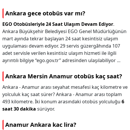
Ankara gece otobüs var mı?
EGO Otobüsleriyle 24 Saat Ulaşım Devam Ediyor
.
Ankara Büyükşehir Belediyesi EGO Genel Müdürlüğünün
mart ayında tekrar başlayan 24 saat kesintisiz ulaşım
uygulaması devam ediyor. 29 servis güzergâhında 107
adet servisle verilen kesintisiz ulaşım hizmeti ile ilgili
ayrıntılı bilgiye “ego.gov.tr” adresinden ulaşılabiliyor ...
Ankara Mersin Anamur otobüs kaç saat?
Ankara - Anamur arası seyahat mesafesi kaç kilometre ve
yolculuk kaç saat sürer? Ankara - Anamur arası toplam
493 kilometre. İki konum arasındaki otobüs yolculuğu
6
saat 30 dakika
sürüyor.
Anamur Ankara kac lira?