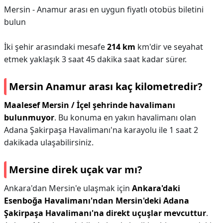
Mersin - Anamur arası en uygun fiyatlı otobüs biletini
bulun
İki şehir arasındaki mesafe
214 km
km'dir ve seyahat
etmek yaklaşık 3 saat 45 dakika saat kadar sürer.
Mersin Anamur arası kaç kilometredir?
Maalesef Mersin / İçel şehrinde havalimanı
bulunmuyor
. Bu konuma en yakın havalimanı olan
Adana Şakirpaşa Havalimanı'na karayolu ile 1 saat 2
dakikada ulaşabilirsiniz.
Mersine direk uçak var mı?
Ankara'dan Mersin'e ulaşmak için
Ankara'daki
Esenboğa Havalimanı'ndan Mersin'deki Adana
Şakirpaşa Havalimanı'na direkt uçuşlar mevcuttur
.