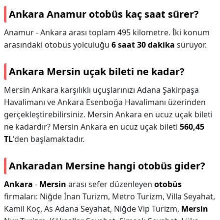
Ankara Anamur otobüs kaç saat sürer?
Anamur - Ankara arası toplam 495 kilometre. İki konum
arasındaki otobüs yolculuğu
6 saat 30 dakika
sürüyor.
Ankara Mersin uçak bileti ne kadar?
Mersin Ankara karşılıklı uçuşlarınızı Adana Şakirpaşa
Havalimanı ve Ankara Esenboğa Havalimanı üzerinden
gerçekleştirebilirsiniz. Mersin Ankara en ucuz uçak bileti
ne kadardır? Mersin Ankara en ucuz uçak bileti
560,45
TL
'den başlamaktadır.
Ankaradan Mersine hangi otobüs gider?
Ankara
-
Mersin
arası sefer düzenleyen
otobüs
firmaları: Niğde İnan Turizm, Metro Turizm, Villa Seyahat,
Kamil Koç, As Adana Seyahat, Niğde Vip Turizm,
Mersin