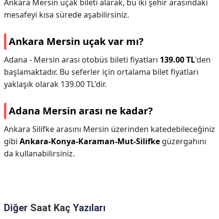
Ankara Mersin uçak bileti alarak, bu iki şehir arasındaki
mesafeyi kısa sürede aşabilirsiniz.
Ankara Mersin uçak var mı?
Adana - Mersin arası otobüs bileti fiyatları
139.00 TL
'den
başlamaktadır. Bu seferler için ortalama bilet fiyatları
yaklaşık olarak 139.00 TL'dir.
Adana Mersin arası ne kadar?
Ankara Silifke arasını Mersin üzerinden katedebileceğiniz
gibi
Ankara-Konya-Karaman-Mut-Silifke
güzergahını
da kullanabilirsiniz.
Diğer
Saat Kaç
Yazıları