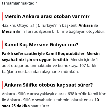
tamamlanmaktadır.
Mersin Ankara arası otoban var mı?
432 km. Otoyol 21 ( ), Türkiye'nin başkenti
Ankara
ile
Mersin
ilinin Tarsus ilçesini birbirine bağlayan otoyoldur.
Kamil Koç Mersine Gidiyor mu?
Farklı sefer saatleriyle Kamil Koç otobüsleri Mersin
seyahatiniz için en uygun tercihtir
. Mersin içinde 1
adet otogar bulunmaktadır ve bu noktaya 107 farklı
bağlantı noktasından ulaşmanız mümkün.
Ankara Silifke otobüs kaç saat sürer?
Ankara - Silifke arası yaklaşık olarak 638 km'dir. Kamil Koç
ile Ankara - Silifke seyahatiniz tahmini olarak en az
10
saat 25 dakika
saat sürer.