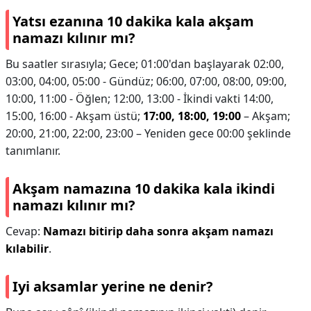
Yatsı ezanına 10 dakika kala akşam
namazı kılınır mı?
Bu saatler sırasıyla; Gece; 01:00'dan başlayarak 02:00,
03:00, 04:00, 05:00 - Gündüz; 06:00, 07:00, 08:00, 09:00,
10:00, 11:00 - Öğlen; 12:00, 13:00 - İkindi vakti 14:00,
15:00, 16:00 - Akşam üstü;
17:00, 18:00, 19:00
– Akşam;
20:00, 21:00, 22:00, 23:00 – Yeniden gece 00:00 şeklinde
tanımlanır.
Akşam namazına 10 dakika kala ikindi
namazı kılınır mı?
Cevap:
Namazı bitirip daha sonra akşam namazı
kılabilir
.
Iyi aksamlar yerine ne denir?