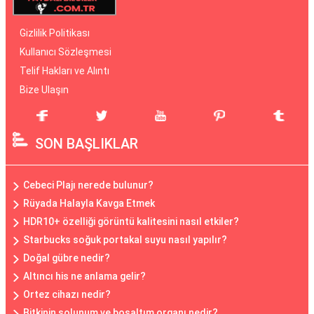
Gizlilik Politikası
Kullanıcı Sözleşmesi
Telif Hakları ve Alıntı
Bize Ulaşın
SON BAŞLIKLAR
Cebeci Plajı nerede bulunur?
Rüyada Halayla Kavga Etmek
HDR10+ özelliği görüntü kalitesini nasıl etkiler?
Starbucks soğuk portakal suyu nasıl yapılır?
Doğal gübre nedir?
Altıncı his ne anlama gelir?
Ortez cihazı nedir?
Bitkinin solunum ve boşaltım organı nedir?