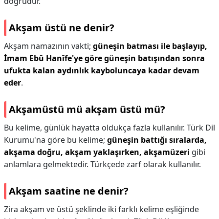
doğrudur.
Akşam üstü ne denir?
Akşam namazının vakti;
güneşin batması ile başlayıp,
İmam Ebû Hanîfe'ye göre güneşin batışından sonra
ufukta kalan aydınlık kayboluncaya kadar devam
eder
.
Akşamüstü mü akşam üstü mü?
Bu kelime, günlük hayatta oldukça fazla kullanılır. Türk Dil
Kurumu'na göre bu kelime;
güneşin battığı sıralarda,
akşama doğru, akşam yaklaşırken, akşamüzeri
gibi
anlamlara gelmektedir. Türkçede zarf olarak kullanılır.
Akşam saatine ne denir?
Zira akşam ve üstü şeklinde iki farklı kelime eşliğinde