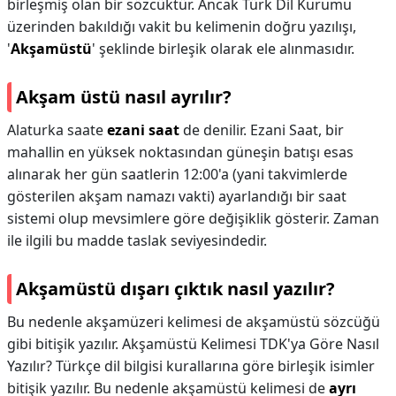
birleşmiş olan bir sözcüktür. Ancak Türk Dil Kurumu
üzerinden bakıldığı vakit bu kelimenin doğru yazılışı,
'
Akşamüstü
' şeklinde birleşik olarak ele alınmasıdır.
Akşam üstü nasıl ayrılır?
Alaturka saate
ezani saat
de denilir. Ezani Saat, bir
mahallin en yüksek noktasından güneşin batışı esas
alınarak her gün saatlerin 12:00'a (yani takvimlerde
gösterilen akşam namazı vakti) ayarlandığı bir saat
sistemi olup mevsimlere göre değişiklik gösterir. Zaman
ile ilgili bu madde taslak seviyesindedir.
Akşamüstü dışarı çıktık nasıl yazılır?
Bu nedenle akşamüzeri kelimesi de akşamüstü sözcüğü
gibi bitişik yazılır. Akşamüstü Kelimesi TDK'ya Göre Nasıl
Yazılır? Türkçe dil bilgisi kurallarına göre birleşik isimler
bitişik yazılır. Bu nedenle akşamüstü kelimesi de
ayrı