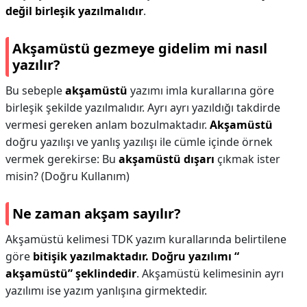
değil birleşik yazılmalıdır
.
Akşamüstü gezmeye gidelim mi nasıl
yazılır?
Bu sebeple
akşamüstü
yazımı imla kurallarına göre
birleşik şekilde yazılmalıdır. Ayrı ayrı yazıldığı takdirde
vermesi gereken anlam bozulmaktadır.
Akşamüstü
doğru yazılışı ve yanlış yazılışı ile cümle içinde örnek
vermek gerekirse: Bu
akşamüstü dışarı
çıkmak ister
misin? (Doğru Kullanım)
Ne zaman akşam sayılır?
Akşamüstü kelimesi TDK yazım kurallarında belirtilene
göre
bitişik yazılmaktadır.
Doğru yazılımı “
akşamüstü” şeklindedir
. Akşamüstü kelimesinin ayrı
yazılımı ise yazım yanlışına girmektedir.