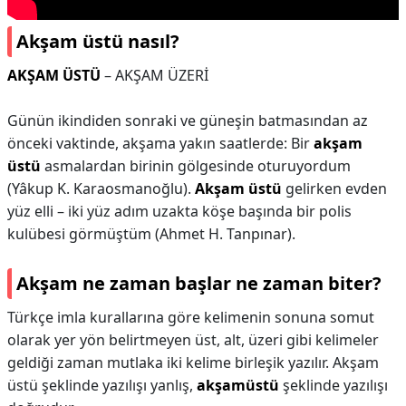
Akşam üstü nasıl?
AKŞAM ÜSTÜ
– AKŞAM ÜZERİ
Günün ikindiden sonraki ve güneşin batmasından az
önceki vaktinde, akşama yakın saatlerde: Bir
akşam
üstü
asmalardan birinin gölgesinde oturuyordum
(Yâkup K. Karaosmanoğlu).
Akşam üstü
gelirken evden
yüz elli – iki yüz adım uzakta köşe başında bir polis
kulübesi görmüştüm (Ahmet H. Tanpınar).
Akşam ne zaman başlar ne zaman biter?
Türkçe imla kurallarına göre kelimenin sonuna somut
olarak yer yön belirtmeyen üst, alt, üzeri gibi kelimeler
geldiği zaman mutlaka iki kelime birleşik yazılır. Akşam
üstü şeklinde yazılışı yanlış,
akşamüstü
şeklinde yazılışı