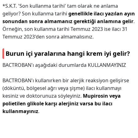
*S.K.T. 'Son kullanma tarihi' tam olarak ne anlama
geliyor? Son kullanma tarihi
genellikle ilacı yazılan ayın
sonundan sonra almamanız gerektiği anlamına gelir
.
Örneğin, son kullanma tarihi Temmuz 2023 ise ilacı 31
Temmuz 2023'den sonra almamalısınız.
Burun içi yaralarına hangi krem iyi gelir?
BACTROBAN'ı aşağıdaki durumlarda KULLANMAYINIZ
BACTROBAN'ı kullanırken bir alerjik reaksiyon gelişirse
(döküntü, bölgesel ağrı veya şişme) ilacı kullanmayı
kesiniz ve doktorunuza söyleyiniz.
Mupirosin veya
polietilen glikole karşı alerjiniz varsa bu ilacı
kullanmayınız
.