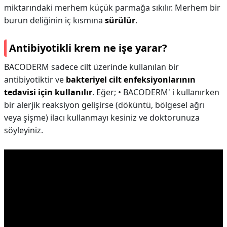
miktarındaki merhem küçük parmağa sıkılır. Merhem bir
burun deliğinin iç kısmına
sürülür
.
Antibiyotikli krem ne işe yarar?
BACODERM sadece cilt üzerinde kullanılan bir
antibiyotiktir ve
bakteriyel cilt enfeksiyonlarının
tedavisi için kullanılır
. Eğer; • BACODERM' i kullanırken
bir alerjik reaksiyon gelişirse (döküntü, bölgesel ağrı
veya şişme) ilacı kullanmayı kesiniz ve doktorunuza
söyleyiniz.