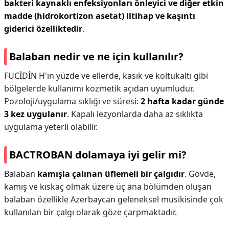
bakteri kaynaklı enfeksiyonları önleyici ve diğer etkin
madde (hidrokortizon asetat) iltihap ve kaşıntı
giderici özelliktedir
.
Balaban nedir ve ne için kullanılır?
FUCİDİN H'ın yüzde ve ellerde, kasık ve koltukaltı gibi
bölgelerde kullanımı kozmetik açıdan uyumludur.
Pozoloji/uygulama sıklığı ve süresi:
2 hafta kadar günde
3 kez uygulanır
. Kapalı lezyonlarda daha az sıklıkta
uygulama yeterli olabilir.
BACTROBAN dolamaya iyi gelir mi?
Balaban
kamışla çalınan üflemeli bir çalgıdır
. Gövde,
kamış ve kıskaç olmak üzere üç ana bölümden oluşan
balaban özellikle Azerbaycan geleneksel musikisinde çok
kullanılan bir çalgı olarak göze çarpmaktadır.