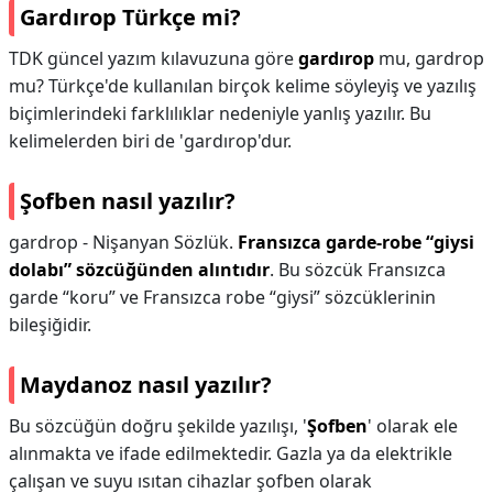
Gardırop Türkçe mi?
TDK güncel yazım kılavuzuna göre
gardırop
mu, gardrop
mu? Türkçe'de kullanılan birçok kelime söyleyiş ve yazılış
biçimlerindeki farklılıklar nedeniyle yanlış yazılır. Bu
kelimelerden biri de 'gardırop'dur.
Şofben nasıl yazılır?
gardrop - Nişanyan Sözlük.
Fransızca garde-robe “giysi
dolabı” sözcüğünden alıntıdır
. Bu sözcük Fransızca
garde “koru” ve Fransızca robe “giysi” sözcüklerinin
bileşiğidir.
Maydanoz nasıl yazılır?
Bu sözcüğün doğru şekilde yazılışı, '
Şofben
' olarak ele
alınmakta ve ifade edilmektedir. Gazla ya da elektrikle
çalışan ve suyu ısıtan cihazlar şofben olarak