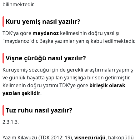
bilinmektedir.
Kuru yemiş nasıl yazılır?
TDK'ya göre
maydanoz
kelimesinin doğru yazılışı
"maydanoz"dir. Başka yazımlar yanlış kabul edilmektedir.
Vişne çürüğü nasıl yazılır?
Kuruyemiş sözcüğü için de gerekli araştırmaları yapmış
ve günlük hayatta yapılan yanlışlığa bir son getirmiştir.
Kelimenin doğru yazımı TDK'ye göre
birleşik olarak
yazılan şeklidir
.
Tuz ruhu nasıl yazılır?
2.3.1.3.
Yazım Kılavuzu (TDK 2012: 19),
vişneçürüğü
, balköpüğü