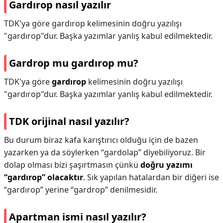
Gardırop nasıl yazılır
TDK'ya göre gardırop kelimesinin doğru yazılışı
"gardırop"dur. Başka yazımlar yanlış kabul edilmektedir.
Gardrop mu gardırop mu?
TDK'ya göre
gardırop
kelimesinin doğru yazılışı
"gardırop"dur. Başka yazımlar yanlış kabul edilmektedir.
TDK orijinal nasıl yazılır?
Bu durum biraz kafa karıştırıcı olduğu için de bazen
yazarken ya da söylerken “gardolap” diyebiliyoruz. Bir
dolap olması bizi şaşırtmasın çünkü
doğru yazımı
“gardırop” olacaktır
. Sık yapılan hatalardan bir diğeri ise
“gardırop” yerine “gardrop” denilmesidir.
Apartman ismi nasıl yazılır?