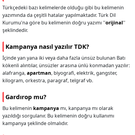
Türkçedeki bazı kelimelerde olduğu gibi bu kelimenin
yazımında da çeşitli hatalar yapılmaktadır. Türk Dil
Kurumu'na göre bu kelimenin doğru yazımı ''
orijinal
''
şeklindedir.
Kampanya nasıl yazılır TDK?
İçinde yan yana iki veya daha fazla ünsüz bulunan Batı
kökenli alıntılar, ünsüzler arasına ünlü konmadan yazılır:
alafranga,
apartman
, biyografi, elektrik, gangster,
kilogram, orkestra, paragraf, telgraf vb.
Gardırop mu?
Bu kelimenin
kampanya
mı, kanpanya mı olarak
yazıldığı sorgulanır. Bu kelimenin doğru kullanımı
kampanya şeklinde olmalıdır.