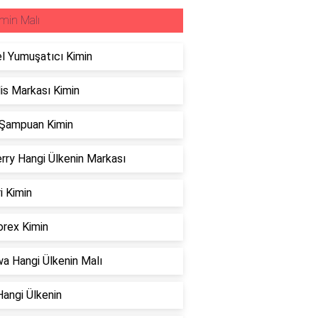
min Malı
l Yumuşatıcı Kimin
is Markası Kimin
 Şampuan Kimin
rry Hangi Ülkenin Markası
i Kimin
rex Kimin
a Hangi Ülkenin Malı
Hangi Ülkenin