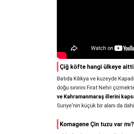
Çiğ köfte hangi ülkeye aitt
Batıda Kilikya ve kuzeyde Kapado
doğu sınırını Fırat Nehri çizmekt
ve Kahramanmaraş illerini kap
Suriye'nin küçük bir alanı da dahil 
Komagene Çin tuzu var mı?