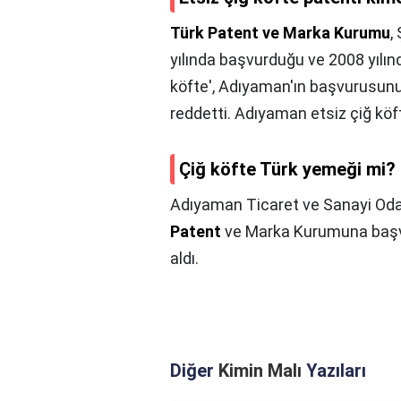
Türk Patent ve Marka Kurumu
,
yılında başvurduğu ve 2008 yılında
köfte', Adıyaman'ın başvurusunun 
reddetti. Adıyaman etsiz çiğ köft
Çiğ köfte Türk yemeği mi?
Adıyaman Ticaret ve Sanayi Odas
Patent
ve Marka Kurumuna başvu
aldı.
Diğer
Kimin Malı
Yazıları