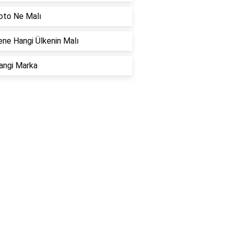
oto Ne Malı
ne Hangi Ülkenin Malı
angi Marka