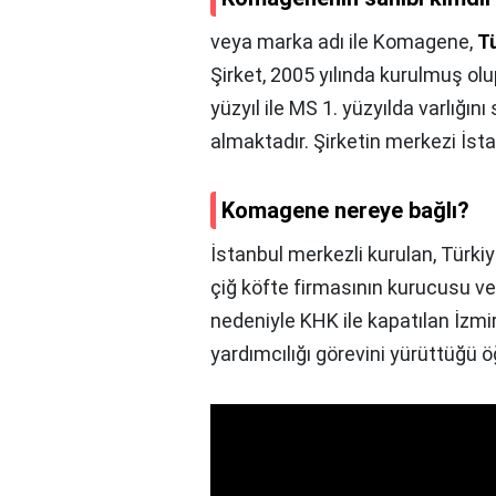
veya marka adı ile Komagene,
T
Şirket, 2005 yılında kurulmuş o
yüzyıl ile MS 1. yüzyılda varlığ
almaktadır. Şirketin merkezi İst
Komagene nereye bağlı?
İstanbul merkezli kurulan, Türk
çiğ köfte firmasının kurucusu ve
nedeniyle KHK ile kapatılan İzm
yardımcılığı görevini yürüttüğü ö