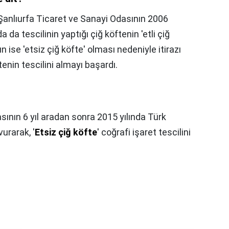
 Şanlıurfa Ticaret ve Sanayi Odasının 2006
 da tescilinin yaptığı çiğ köftenin 'etli çiğ
ise 'etsiz çiğ köfte' olması nedeniyle itirazı
enin tescilini almayı başardı.
ının 6 yıl aradan sonra 2015 yılında Türk
rarak, '
Etsiz çiğ köfte
' coğrafi işaret tescilini