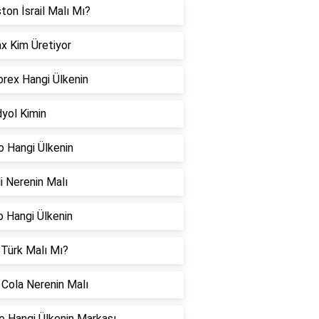
ton İsrail Malı Mı?
x Kim Üretiyor
rex Hangi Ülkenin
yol Kimin
o Hangi Ülkenin
i Nerenin Malı
 Hangi Ülkenin
 Türk Malı Mı?
Cola Nerenin Malı
 Hangi Ülkenin Markası