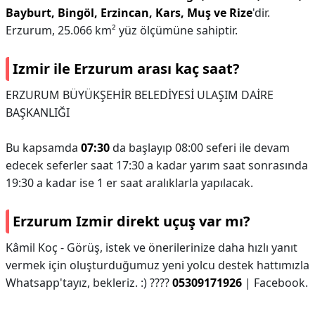
Bayburt, Bingöl, Erzincan, Kars, Muş ve Rize
'dir.
Erzurum, 25.066 km² yüz ölçümüne sahiptir.
Izmir ile Erzurum arası kaç saat?
ERZURUM BÜYÜKŞEHİR BELEDİYESİ ULAŞIM DAİRE
BAŞKANLIĞI
Bu kapsamda
07:30
da başlayıp 08:00 seferi ile devam
edecek seferler saat 17:30 a kadar yarım saat sonrasında
19:30 a kadar ise 1 er saat aralıklarla yapılacak.
Erzurum Izmir direkt uçuş var mı?
Kâmil Koç - Görüş, istek ve önerilerinize daha hızlı yanıt
vermek için oluşturduğumuz yeni yolcu destek hattımızla
Whatsapp'tayız, bekleriz. :) ????
05309171926
| Facebook.