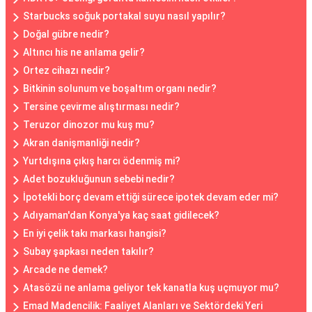
Starbucks soğuk portakal suyu nasıl yapılır?
Doğal gübre nedir?
Altıncı his ne anlama gelir?
Ortez cihazı nedir?
Bitkinin solunum ve boşaltım organı nedir?
Tersine çevirme alıştırması nedir?
Teruzor dinozor mu kuş mu?
Akran danişmanliği nedir?
Yurtdışına çıkış harcı ödenmiş mi?
Adet bozukluğunun sebebi nedir?
İpotekli borç devam ettiği sürece ipotek devam eder mi?
Adıyaman'dan Konya'ya kaç saat gidilecek?
En iyi çelik takı markası hangisi?
Subay şapkası neden takılır?
Arcade ne demek?
Atasözü ne anlama geliyor tek kanatla kuş uçmuyor mu?
Emad Madencilik: Faaliyet Alanları ve Sektördeki Yeri