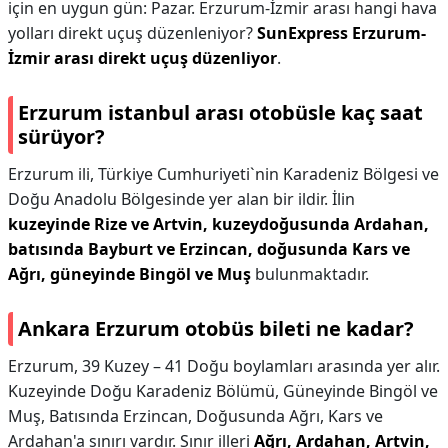
için en uygun gün: Pazar. Erzurum-İzmir arası hangi hava
yolları direkt uçuş düzenleniyor?
SunExpress Erzurum-
İzmir arası direkt uçuş düzenliyor
.
Erzurum istanbul arası otobüsle kaç saat
sürüyor?
​​Erzurum ili, Türkiye Cumhuriyeti`nin Karadeniz Bölgesi ve
Doğu Anadolu Bölgesinde yer alan bir ildir. İlin
kuzeyinde Rize ve Artvin, kuzeydoğusunda Ardahan,
batısında Bayburt ve Erzincan, doğusunda Kars ve
Ağrı, güneyinde Bingöl ve Muş
bulunmaktadır.
Ankara Erzurum otobüs bileti ne kadar?
Erzurum, 39 Kuzey – 41 Doğu boylamları arasında yer alır.
Kuzeyinde Doğu Karadeniz Bölümü, Güneyinde Bingöl ve
Muş, Batısında Erzincan, Doğusunda Ağrı, Kars ve
Ardahan'a sınırı vardır. Sınır illeri
Ağrı, Ardahan, Artvin,