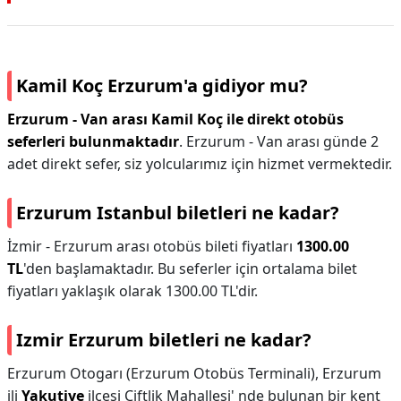
Kamil Koç Erzurum'a gidiyor mu?
Erzurum - Van arası Kamil Koç ile direkt otobüs
seferleri bulunmaktadır
. Erzurum - Van arası günde 2
adet direkt sefer, siz yolcularımız için hizmet vermektedir.
Erzurum Istanbul biletleri ne kadar?
İzmir - Erzurum arası otobüs bileti fiyatları
1300.00
TL
'den başlamaktadır. Bu seferler için ortalama bilet
fiyatları yaklaşık olarak 1300.00 TL'dir.
Izmir Erzurum biletleri ne kadar?
Erzurum Otogarı (Erzurum Otobüs Terminali), Erzurum
ili
Yakutiye
ilçesi Çiftlik Mahallesi' nde bulunan bir kent