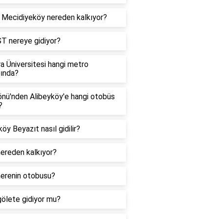
Mecidiyeköy nereden kalkıyor?
T nereye gidiyor?
a Üniversitesi hangi metro
ında?
nü'nden Alibeyköy'e hangi otobüs
?
köy Beyazıt nasıl gidilir?
ereden kalkıyor?
erenin otobusu?
ölete gidiyor mu?