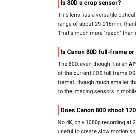
Is 80D a crop sensor?
This lens has a versatile optica
range of about 29-216mm, than
That's much more "reach" than of
Is Canon 80D full-frame o
The 80D, even though it is an
AP
of the current EOS full frame D
format, though much smaller tha
to the imaging sensors in mobi
Does Canon 80D shoot 120
No 4K, only 1080p recording at 2
useful to create slow motion sh