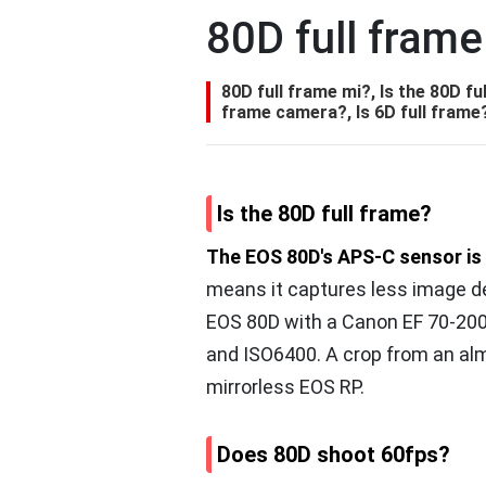
80D full frame
80D full frame mi?, Is the 80D fu
frame camera?, Is 6D full frame
Is the 80D full frame?
The EOS 80D's APS-C sensor is 
means it captures less image det
EOS 80D with a Canon EF 70-200m
and ISO6400. A crop from an alm
mirrorless EOS RP.
Does 80D shoot 60fps?