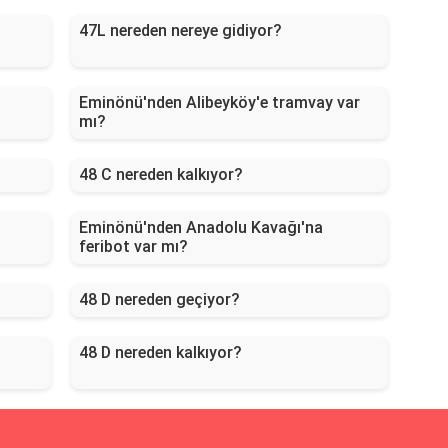
47L nereden nereye gidiyor?
Eminönü'nden Alibeyköy'e tramvay var
mı?
48 C nereden kalkıyor?
Eminönü'nden Anadolu Kavağı'na
feribot var mı?
48 D nereden geçiyor?
48 D nereden kalkıyor?