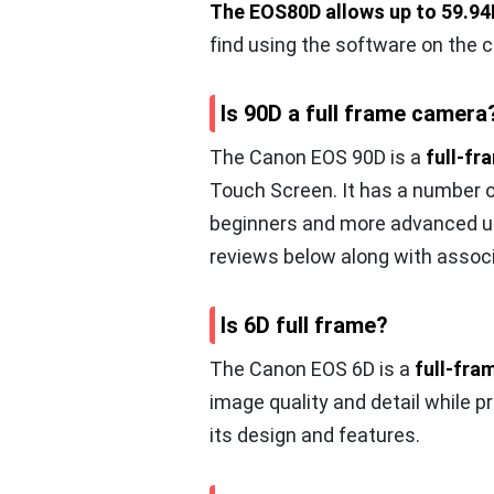
The EOS80D allows up to 59.9
find using the software on the 
Is 90D a full frame camera
The Canon EOS 90D is a
full-fr
Touch Screen. It has a number o
beginners and more advanced us
reviews below along with associ
Is 6D full frame?
The Canon EOS 6D is a
full-fra
image quality and detail while 
its design and features.