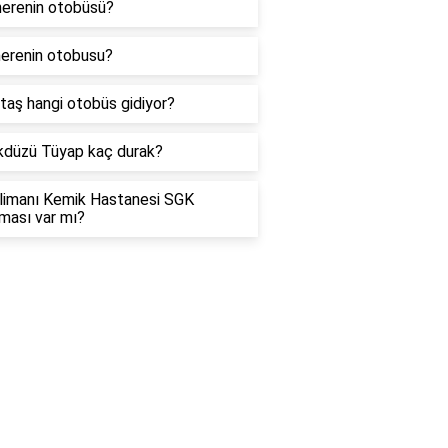
erenin otobüsü?
erenin otobusu?
taş hangi otobüs gidiyor?
kdüzü Tüyap kaç durak?
limanı Kemik Hastanesi SGK
ması var mı?