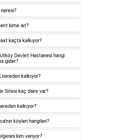
neresi?
ent kime ait?
aat kaçta kalkıyor?
utköy Devlet Hastanesi hangi
s gider?
 nereden kalkıyor?
ar Sitesi kaç daire var?
ereden kalkıyor?
ca'nın köyleri hangileri?
lgesini kim veriyor?