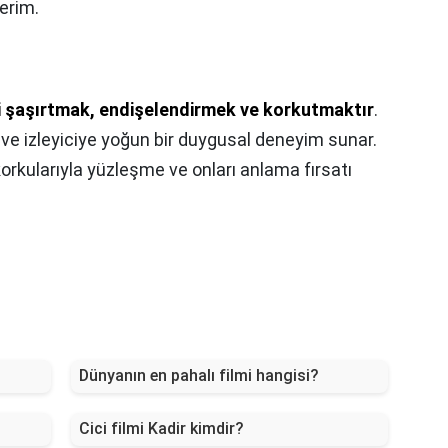
derim.
yi şaşırtmak, endişelendirmek ve korkutmaktır
.
 ve izleyiciye yoğun bir duygusal deneyim sunar.
 korkularıyla yüzleşme ve onları anlama fırsatı
Dünyanın en pahalı filmi hangisi?
Cici filmi Kadir kimdir?