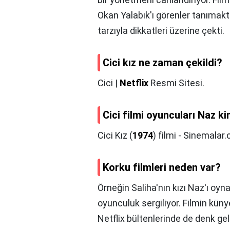
Okan Yalabık'ı görenler tanımakta
tarzıyla dikkatleri üzerine çekti.
Cici kız ne zaman çekildi?
Cici |
Netflix
Resmi Sitesi.
Cici filmi oyuncuları Naz k
Cici Kız (
1974
) filmi - Sinemalar
Korku filmleri neden var?
Örneğin Saliha'nın kızı Naz'ı oyn
oyunculuk sergiliyor. Filmin küny
Netflix bültenlerinde de denk 