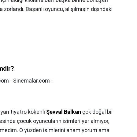
 zorlandı. Başarılı oyuncu, alışılmışın dışındaki
imdir?
.com - Sinemalar.com -
ayan tiyatro kökenli
Şevval Balkan
çok doğal bir
esinde çocuk oyuncuların isimleri yer almıyor,
gelmedim. O yüzden isimlerini anamıyorum ama