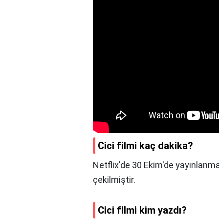
Cici filmi kaç dakika?
Netflix'de 30 Ekim'de yayınlanma
çekilmiştir.
Cici filmi kim yazdı?