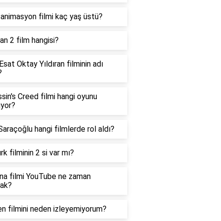
 animasyon filmi kaç yaş üstü?
n 2 film hangisi?
Esat Oktay Yıldıran filminin adı
?
sin's Creed filmi hangi oyunu
ıyor?
Saraçoğlu hangi filmlerde rol aldı?
rk filminin 2 si var mı?
Ana filmi YouTube ne zaman
cak?
n filmini neden izleyemiyorum?