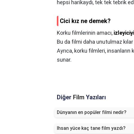
hepsi harikaydı, tek tek tebrik e
Cici kız ne demek?
Korku filmlerinin amacı,
izleyici
Bu da filmi daha unutulmaz kılar
Ayrıca, korku filmleri, insanların
sunar.
Diğer
Film
Yazıları
Dünyanın en popüler filmi nedir?
Ihsan yüce kaç tane film yazdı?