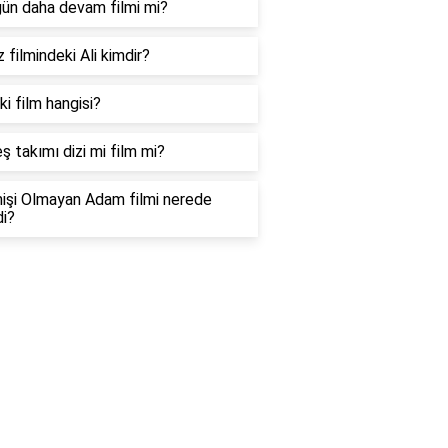
ün daha devam filmi mi?
 filmindeki Ali kimdir?
ki film hangisi?
ş takımı dizi mi film mi?
şi Olmayan Adam filmi nerede
di?