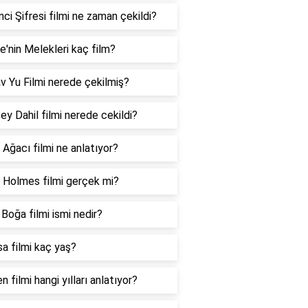
nci Şifresi filmi ne zaman çekildi?
ie'nin Melekleri kaç film?
v Yu Filmi nerede çekilmiş?
ey Dahil filmi nerede cekildi?
 Ağacı filmi ne anlatıyor?
 Holmes filmi gerçek mi?
Boğa filmi ismi nedir?
a filmi kaç yaş?
n filmi hangi yılları anlatıyor?