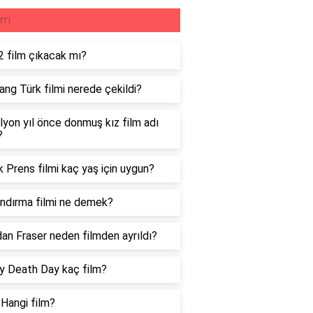
lm
2 film çıkacak mı?
ng Türk filmi nerede çekildi?
lyon yıl önce donmuş kız film adı
?
 Prens filmi kaç yaş için uygun?
ndırma filmi ne demek?
an Fraser neden filmden ayrıldı?
 Death Day kaç film?
 Hangi film?