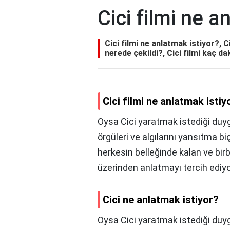
Cici filmi ne a
Cici filmi ne anlatmak istiyor?, C
nerede çekildi?, Cici filmi kaç da
Cici filmi ne anlatmak istiy
Oysa Cici yaratmak istediği duyguyu
örgüleri ve algılarını yansıtma bi
herkesin belleğinde kalan ve birbi
üzerinden anlatmayı tercih ediyo
Cici ne anlatmak istiyor?
Oysa Cici yaratmak istediği duyguyu