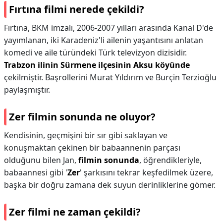
Fırtına filmi nerede çekildi?
Fırtına, BKM imzalı, 2006-2007 yılları arasında Kanal D'de
yayımlanan, iki Karadeniz'li ailenin yaşantısını anlatan
komedi ve aile türündeki Türk televizyon dizisidir.
Trabzon ilinin Sürmene ilçesinin Aksu köyünde
çekilmiştir. Başrollerini Murat Yıldırım ve Burçin Terzioğlu
paylaşmıştır.
Zer filmin sonunda ne oluyor?
Kendisinin, geçmişini bir sır gibi saklayan ve
konuşmaktan çekinen bir babaannenin parçası
olduğunu bilen Jan,
filmin sonunda
, öğrendikleriyle,
babaannesi gibi '
Zer
' şarkısını tekrar keşfedilmek üzere,
başka bir doğru zamana dek suyun derinliklerine gömer.
Zer filmi ne zaman çekildi?