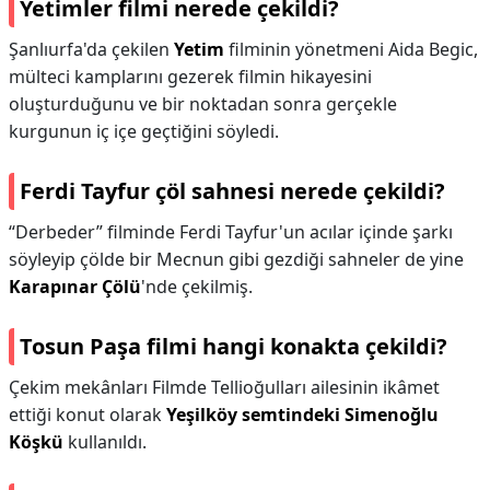
Yetimler filmi nerede çekildi?
Şanlıurfa'da çekilen
Yetim
filminin yönetmeni Aida Begic,
mülteci kamplarını gezerek filmin hikayesini
oluşturduğunu ve bir noktadan sonra gerçekle
kurgunun iç içe geçtiğini söyledi.
Ferdi Tayfur çöl sahnesi nerede çekildi?
“Derbeder” filminde Ferdi Tayfur'un acılar içinde şarkı
söyleyip çölde bir Mecnun gibi gezdiği sahneler de yine
Karapınar Çölü
'nde çekilmiş.
Tosun Paşa filmi hangi konakta çekildi?
Çekim mekânları Filmde Tellioğulları ailesinin ikâmet
ettiği konut olarak
Yeşilköy semtindeki Simenoğlu
Köşkü
kullanıldı.