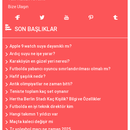
Bize Ulaşın
SON BAŞLIKLAR
Apple 9 watch suya dayanıklı mı?
Ardıç suyu ne işe yarar?
Karaköyün en güzel yeri neresi?
Futbolda yabancı oyuncu sınırlandırılması olmalı mı?
Hafif şaşılık nedir?
Antik olimpiyatlar ne zaman bitti?
Teniste toplam kaç set oynanır
Hertha Berlin Stadı Kaç Kişilik? Bilgi ve Özellikler
Futbolda en iyi teknik direktör kim
Hangi takımın 1 yıldızı var
Maçta kaleci değişir mi
Tr voleybol maçı ne zaman 2025