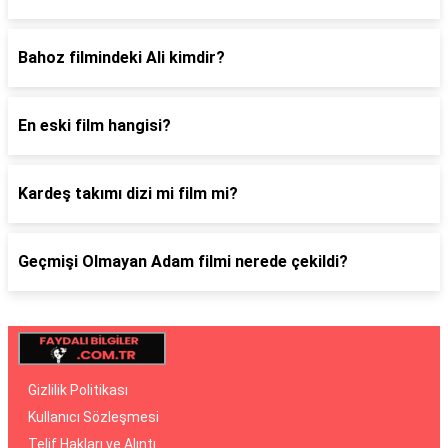
Bahoz filmindeki Ali kimdir?
En eski film hangisi?
Kardeş takımı dizi mi film mi?
Geçmişi Olmayan Adam filmi nerede çekildi?
Gizlilik Politikası
Kullanıcı Sözleşmesi
Telif Hakları ve Alıntı