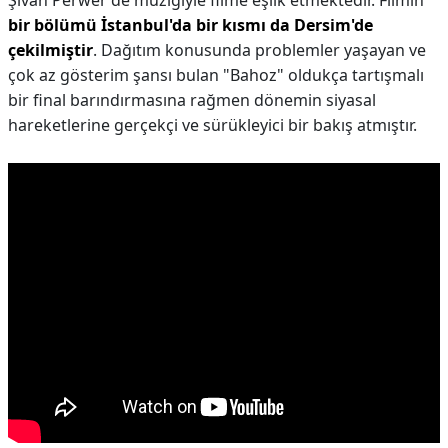
Şivan Perwer de müziğiyle filme eşlik etmektedir. Filmin
bir bölümü İstanbul'da bir kısmı da Dersim'de
çekilmiştir
. Dağıtım konusunda problemler yaşayan ve
çok az gösterim şansı bulan "Bahoz" oldukça tartışmalı
bir final barındırmasına rağmen dönemin siyasal
hareketlerine gerçekçi ve sürükleyici bir bakış atmıştır.