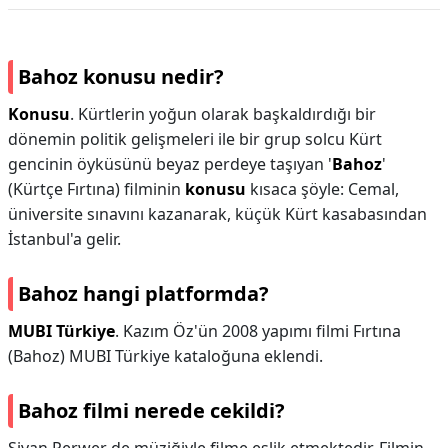
Bahoz konusu nedir?
Konusu
. Kürtlerin yoğun olarak başkaldırdığı bir
dönemin politik gelişmeleri ile bir grup solcu Kürt
gencinin öyküsünü beyaz perdeye taşıyan '
Bahoz
'
(Kürtçe Fırtına) filminin
konusu
kısaca şöyle: Cemal,
üniversite sınavını kazanarak, küçük Kürt kasabasından
İstanbul'a gelir.
Bahoz hangi platformda?
MUBI Türkiye
. Kazım Öz'ün 2008 yapımı filmi Fırtına
(Bahoz) MUBI Türkiye kataloğuna eklendi.
Bahoz filmi nerede cekildi?