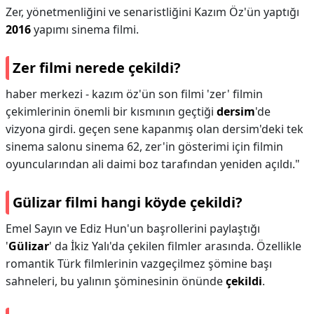
Zer, yönetmenliğini ve senaristliğini Kazım Öz'ün yaptığı
2016
yapımı sinema filmi.
Zer filmi nerede çekildi?
haber merkezi - kazım öz'ün son filmi 'zer' filmin
çekimlerinin önemli bir kısmının geçtiği
dersim
'de
vizyona girdi. geçen sene kapanmış olan dersim'deki tek
sinema salonu sinema 62, zer'in gösterimi için filmin
oyuncularından ali daimi boz tarafından yeniden açıldı."
Gülizar filmi hangi köyde çekildi?
Emel Sayın ve Ediz Hun'un başrollerini paylaştığı
'
Gülizar
' da İkiz Yalı'da çekilen filmler arasında. Özellikle
romantik Türk filmlerinin vazgeçilmez şömine başı
sahneleri, bu yalının şöminesinin önünde
çekildi
.