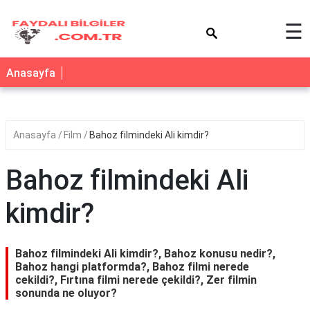
×
☰
Anasayfa
Anasayfa
Film
Bahoz filmindeki Ali kimdir?
Bahoz filmindeki Ali
kimdir?
Bahoz filmindeki Ali kimdir?, Bahoz konusu nedir?,
Bahoz hangi platformda?, Bahoz filmi nerede
cekildi?, Fırtına filmi nerede çekildi?, Zer filmin
sonunda ne oluyor?