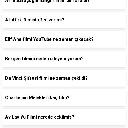
Afra Saraçoğlu hangi filmlerde rol aldı?
Atatürk filminin 2 si var mı?
Elif Ana filmi YouTube ne zaman çıkacak?
Bergen filmini neden izleyemiyorum?
Da Vinci Şifresi filmi ne zaman çekildi?
Charlie'nin Melekleri kaç film?
Ay Lav Yu Filmi nerede çekilmiş?