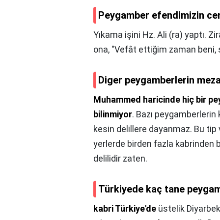
Peygamber efendimizin cen
Yıkama işini Hz. Ali (ra) yaptı. Zi
ona, "Vefât ettiğim zaman beni, s
Diger peygamberlerin meza
Muhammed haricinde hiç bir pey
bilinmiyor
. Bazı peygamberlerin ka
kesin delillere dayanmaz. Bu tip
yerlerde birden fazla kabrinden b
delilidir zaten.
Türkiyede kaç tane peygam
kabri Türkiye'de
üstelik Diyarbek