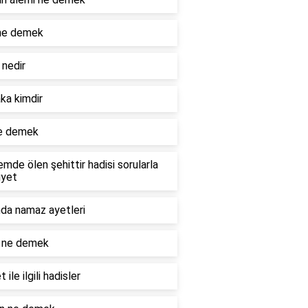
 ne demek
 nedir
ka kimdir
ne demek
mde ölen şehittir hadisi sorularla
iyet
da namaz ayetleri
 ne demek
 ile ilgili hadisler