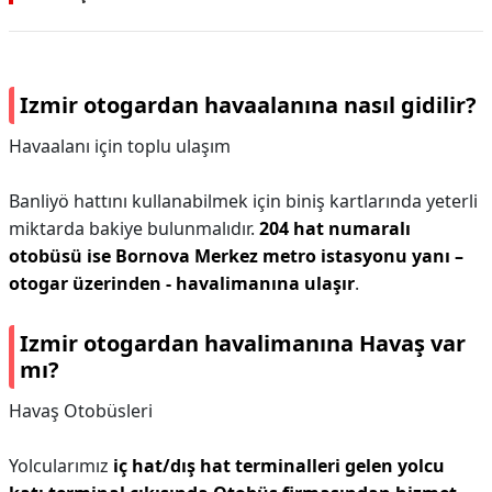
Izmir otogardan havaalanına nasıl gidilir?
Havaalanı için toplu ulaşım
Banliyö hattını kullanabilmek için biniş kartlarında yeterli
miktarda bakiye bulunmalıdır.
204 hat numaralı
otobüsü ise Bornova Merkez metro istasyonu yanı –
otogar üzerinden - havalimanına ulaşır
.
Izmir otogardan havalimanına Havaş var
mı?
Havaş Otobüsleri
Yolcularımız
iç hat/dış hat terminalleri gelen yolcu