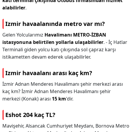
katı terminal çıkışında Otobüs firmasından hizmet
alabilirler
.
Izmir havaalanında metro var mı?
Gelen Yolcularımız
Havalimanı METRO-İZBAN
istasyonuna belirtilen yollarla ulaşabilirler
. - İç Hatlar
Terminali giden yolcu katı çıkışında sol çapraz karşı
istikametten devam ederek ulaşabilirler.
Izmir havaalanı arası kaç km?
İzmir Adnan Menderes Havalimanı şehir merkezi arası
kaç km? İzmir Adnan Menderes Havalimanı şehir
merkezi (Konak) arası
15 km
'dir.
Eshot 204 kaç TL?
Mavişehir, Alsancak Cumhuriyet Meydanı, Bornova Metro