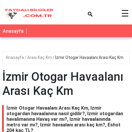
×
☰
Anasayfa
Anasayfa
Arası Kaç Km
İzmir Otogar Havaalanı Arası Kaç Km
İzmir Otogar Havaalanı
Arası Kaç Km
İzmir Otogar Havaalanı Arası Kaç Km, Izmir
otogardan havaalanına nasıl gidilir?, Izmir otogardan
havalimanına Havaş var mı?, Izmir havaalanında
metro var mı?, Izmir havaalanı arası kaç km?, Eshot
204 kaç TL?