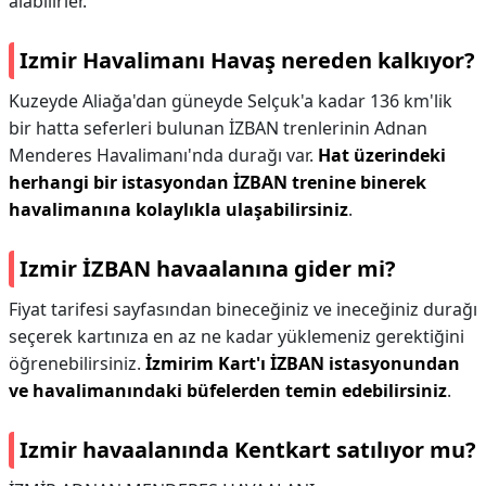
alabilirler.
Izmir Havalimanı Havaş nereden kalkıyor?
Kuzeyde Aliağa'dan güneyde Selçuk'a kadar 136 km'lik
bir hatta seferleri bulunan İZBAN trenlerinin Adnan
Menderes Havalimanı'nda durağı var.
Hat üzerindeki
herhangi bir istasyondan İZBAN trenine binerek
havalimanına kolaylıkla ulaşabilirsiniz
.
Izmir İZBAN havaalanına gider mi?
Fiyat tarifesi sayfasından bineceğiniz ve ineceğiniz durağı
seçerek kartınıza en az ne kadar yüklemeniz gerektiğini
öğrenebilirsiniz.
İzmirim Kart'ı İZBAN istasyonundan
ve havalimanındaki büfelerden temin edebilirsiniz
.
Izmir havaalanında Kentkart satılıyor mu?