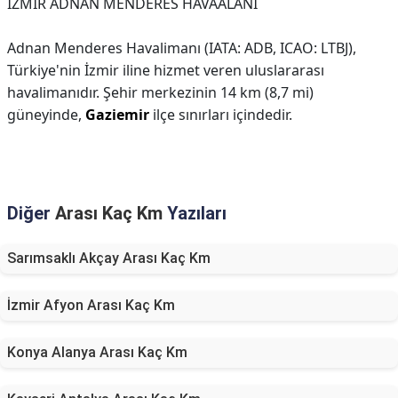
İZMİR ADNAN MENDERES HAVAALANI
Adnan Menderes Havalimanı (IATA: ADB, ICAO: LTBJ),
Türkiye'nin İzmir iline hizmet veren uluslararası
havalimanıdır. Şehir merkezinin 14 km (8,7 mi)
güneyinde,
Gaziemir
ilçe sınırları içindedir.
Diğer
Arası Kaç Km
Yazıları
Sarımsaklı Akçay Arası Kaç Km
İzmir Afyon Arası Kaç Km
Konya Alanya Arası Kaç Km