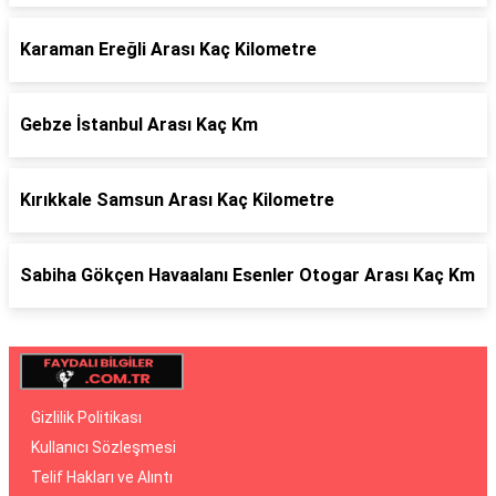
Karaman Ereğli Arası Kaç Kilometre
Gebze İstanbul Arası Kaç Km
Kırıkkale Samsun Arası Kaç Kilometre
Sabiha Gökçen Havaalanı Esenler Otogar Arası Kaç Km
Gizlilik Politikası
Kullanıcı Sözleşmesi
Telif Hakları ve Alıntı