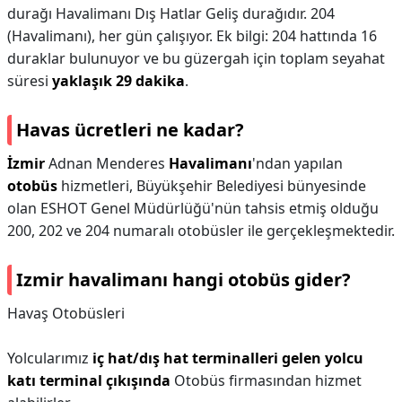
durağı Havalimanı Dış Hatlar Geliş durağıdır. 204
(Havalimanı), her gün çalışıyor. Ek bilgi: 204 hattında 16
duraklar bulunuyor ve bu güzergah için toplam seyahat
süresi
yaklaşık 29 dakika
.
Havas ücretleri ne kadar?
İzmir
Adnan Menderes
Havalimanı
'ndan yapılan
otobüs
hizmetleri, Büyükşehir Belediyesi bünyesinde
olan ESHOT Genel Müdürlüğü'nün tahsis etmiş olduğu
200, 202 ve 204 numaralı otobüsler ile gerçekleşmektedir.
Izmir havalimanı hangi otobüs gider?
Havaş Otobüsleri
Yolcularımız
iç hat/dış hat terminalleri gelen yolcu
katı terminal çıkışında
Otobüs firmasından hizmet