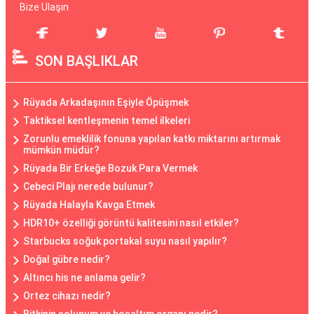
Bize Ulaşın
SON BAŞLIKLAR
Rüyada Arkadaşının Eşiyle Öpüşmek
Taktiksel kentleşmenin temel ilkeleri
Zorunlu emeklilik fonuna yapılan katkı miktarını artırmak
mümkün müdür?
Rüyada Bir Erkeğe Bozuk Para Vermek
Cebeci Plajı nerede bulunur?
Rüyada Halayla Kavga Etmek
HDR10+ özelliği görüntü kalitesini nasıl etkiler?
Starbucks soğuk portakal suyu nasıl yapılır?
Doğal gübre nedir?
Altıncı his ne anlama gelir?
Ortez cihazı nedir?