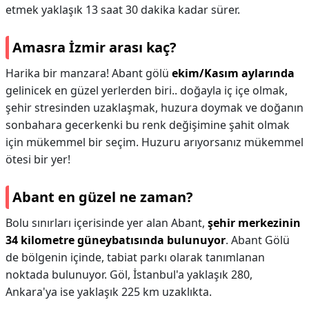
etmek yaklaşık 13 saat 30 dakika kadar sürer.
Amasra İzmir arası kaç?
Harika bir manzara! Abant gölü
ekim/Kasım aylarında
gelinicek en güzel yerlerden biri.. doğayla iç içe olmak,
şehir stresinden uzaklaşmak, huzura doymak ve doğanın
sonbahara gecerkenki bu renk değişimine şahit olmak
için mükemmel bir seçim. Huzuru arıyorsanız mükemmel
ötesi bir yer!
Abant en güzel ne zaman?
Bolu sınırları içerisinde yer alan Abant,
şehir merkezinin
34 kilometre güneybatısında bulunuyor
. Abant Gölü
de bölgenin içinde, tabiat parkı olarak tanımlanan
noktada bulunuyor. Göl, İstanbul'a yaklaşık 280,
Ankara'ya ise yaklaşık 225 km uzaklıkta.