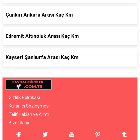
Çankırı Ankara Arası Kaç Km
Edremit Altınoluk Arası Kaç Km
Kayseri Şanlıurfa Arası Kaç Km
Gizlilik Politikası
Kullanıcı Sözleşmesi
Telif Hakları ve Alıntı
Bize Ulaşın