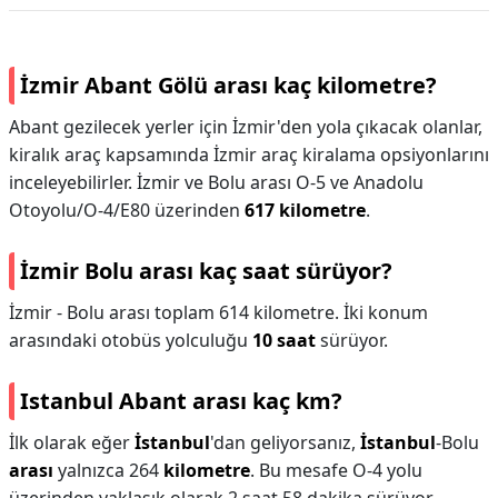
İzmir Abant Gölü arası kaç kilometre?
Abant gezilecek yerler için İzmir'den yola çıkacak olanlar,
kiralık araç kapsamında İzmir araç kiralama opsiyonlarını
inceleyebilirler. İzmir ve Bolu arası O-5 ve Anadolu
Otoyolu/O-4/E80 üzerinden
617 kilometre
.
İzmir Bolu arası kaç saat sürüyor?
İzmir - Bolu arası toplam 614 kilometre. İki konum
arasındaki otobüs yolculuğu
10 saat
sürüyor.
Istanbul Abant arası kaç km?
İlk olarak eğer
İstanbul
'dan geliyorsanız,
İstanbul
-Bolu
arası
yalnızca 264
kilometre
. Bu mesafe O-4 yolu