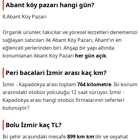
Abant köy pazarı hangi gün?
8.Abant Köy Pazarı
Organik ürünler, takıcılar ve yöresel lezzetleri denemenizi
sağlayan satıcıları ile Abant Köy Pazarı, Abant'ın en
eğlenceli yerlerinden biri. Ahşap bir yapı altında
konumlanan Abant Köy Pazarı
her gün açık
.
Peri bacalari İzmir arası kaç km?
İzmir - Kapadokya arası toplam
764 kilometre
. İki konum
arasındaki otobüs yolculuğu 12 saat sürüyor. İzmir -
Kapadokya arası hangi otobüs firmalarının seferleri
bulunuyor?
Bolu İzmir kaç TL?
İki şehir arasındaki mesafe
899 km km
'dir ve seyahat