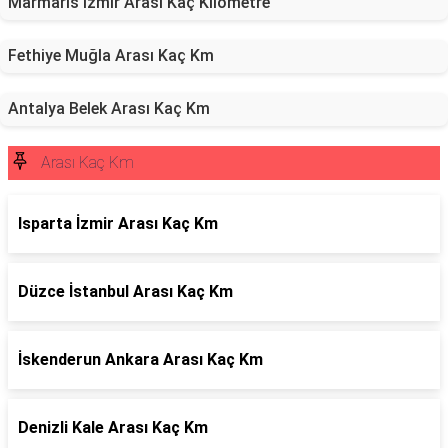
Marmaris İzmir Arası Kaç Kilometre
Fethiye Muğla Arası Kaç Km
Antalya Belek Arası Kaç Km
Arası Kaç Km
Isparta İzmir Arası Kaç Km
Düzce İstanbul Arası Kaç Km
İskenderun Ankara Arası Kaç Km
Denizli Kale Arası Kaç Km