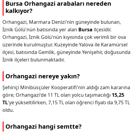
Bursa Orhangazi arabaları nereden
kalkıyor?
Orhangazi, Marmara Denizi'nin güneyinde bulunan,
İznik Gölü'nün batısında yer alan
Bursa
ilçesidir.
Orhangazi, İznik Gölü'nün kıyısında çok verimli bir ova
üzerinde kurulmuştur. Kuzeyinde Yalova ile Karamürsel
ilçesi, batısında Gemlik, güneyinde Yenişehir, doğusunda
İznik ilçeleri bulunmaktadır.
Orhangazi nereye yakın?
Şehiriçi Minibüsçüler Kooperatifi'nin aldığı zam kararına
göre; Orhangazi'de 11 TL olan yolcu taşımacılığı
15,25
TL
'ye yükseltilirken, 7,15 TL olan öğrenci fiyatı da 9,75 TL
oldu.
Orhangazi hangi semtte?