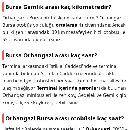
Bursa Gemlik arası kaç kilometredir?
Orhangazi - Bursa otobüsle ne kadar sürer? Orhangazi -
Bursa otobüs yolculuğu
ortalama 1s
civarındadır. Ancak
bu iki şehir arasındaki 39 km mesafeyi en hızlı otobüs ile
55d civarında gidebilirsiniz.
Bursa Orhangazi arası kaç saat?
Terminal arkasındaki İstiklal Caddesi'nde ve terminal
yanında bulunan Ali Tekin Caddesi üzerinde durakları
olan belediye otobüsleri her saat ilçenin her mahallesine
ulaşım sağlıyor.
Terminal içerinde peronları
da bulunan
Orhangazi minibüsleri ile Yeniköy, Gedelek ve Gemlik gibi
komşu ilçe ve köylere gidebilirsiniz.
Orhangazi Bursa arası otobüsle kaç saat?
Hafta içi günlerde çalışma saatleri: (1)
Orhangazi
: 08:30 -