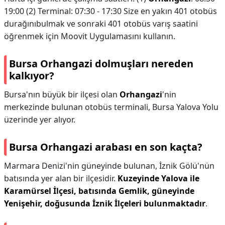
19:00 (2) Terminal: 07:30 - 17:30 Size en yakın 401 otobüs
durağınıbulmak ve sonraki 401 otobüs varış saatini
öğrenmek için Moovit Uygulamasını kullanın.
Bursa Orhangazi dolmuşları nereden
kalkıyor?
Bursa'nın büyük bir ilçesi olan
Orhangazi
'nin
merkezinde bulunan otobüs terminali, Bursa Yalova Yolu
üzerinde yer alıyor.
Bursa Orhangazi arabası en son kaçta?
Marmara Denizi'nin güneyinde bulunan, İznik Gölü'nün
batısında yer alan bir ilçesidir.
Kuzeyinde Yalova ile
Karamürsel İlçesi, batısında Gemlik, güneyinde
Yenişehir, doğusunda İznik İlçeleri bulunmaktadır
.